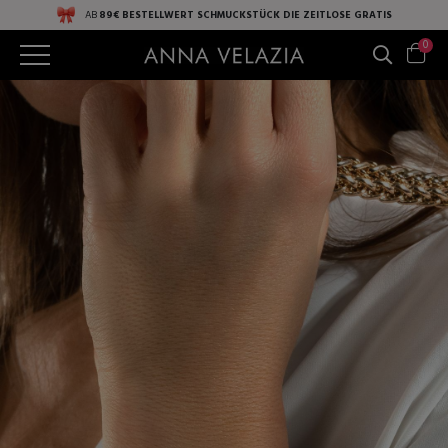
AB
89€ BESTELLWERT
SCHMUCKSTÜCK DIE ZEITLOSE
GRATIS
0