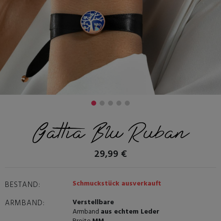
Gattia Blu Ruban
29,99 €
Schmuckstück ausverkauft
BESTAND:
Verstellbare
ARMBAND:
Armband
aus echtem Leder