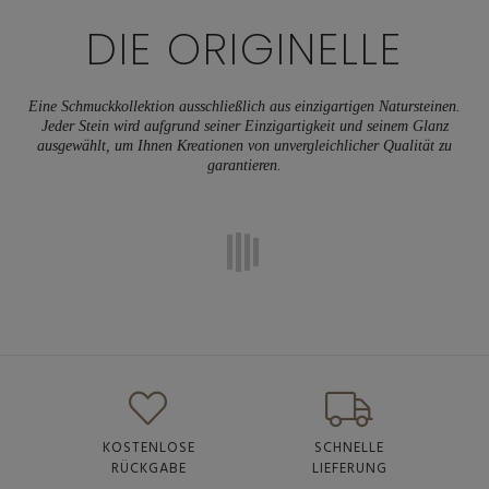
DIE
ORIGINELLE
Eine Schmuckkollektion ausschließlich aus einzigartigen Natursteinen.
Jeder Stein wird aufgrund seiner Einzigartigkeit und seinem Glanz
ausgewählt, um Ihnen Kreationen von unvergleichlicher Qualität zu
garantieren.
KOSTENLOSE
SCHNELLE
RÜCKGABE
LIEFERUNG