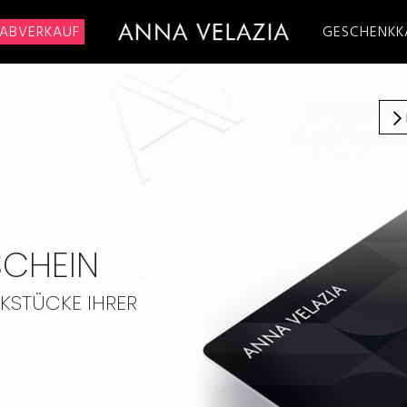
ABVERKAUF
GESCHENKK
CHEIN
KSTÜCKE IHRER