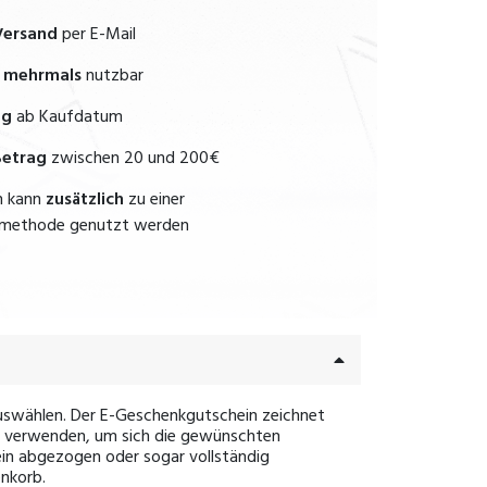
Versand
per E-Mail
r mehrmals
nutzbar
ig
ab Kaufdatum
Betrag
zwischen 20 und 200€
n kann
zusätzlich
zu einer
lmethode genutzt werden
uswählen. Der E-Geschenkgutschein zeichnet
u verwenden, um sich die gewünschten
in abgezogen oder sogar vollständig
nkorb.