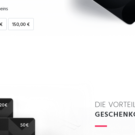
eins
 €
150,00 €
DIE VORTEI
GESCHENK