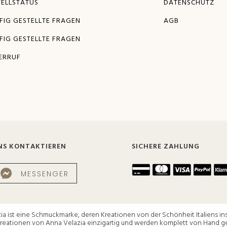
TELLSTATUS
DATENSCHUTZ
FIG GESTELLTE FRAGEN
AGB
FIG GESTELLTE FRAGEN
ERRUF
NS KONTAKTIEREN
SICHERE ZAHLUNG
MESSENGER
a ist eine Schmuckmarke, deren Kreationen von der Schönheit Italiens insp
 Kreationen von Anna Velazia einzigartig und werden komplett von Hand gef