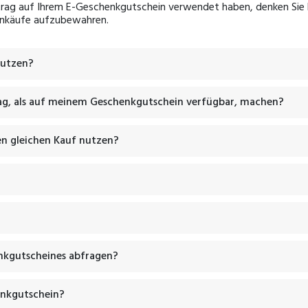
rag auf Ihrem E-Geschenkgutschein verwendet haben, denken Sie b
 Einkäufe aufzubewahren.
nutzen?
ag, als auf meinem Geschenkgutschein verfügbar, machen?
n gleichen Kauf nutzen?
nkgutscheines abfragen?
enkgutschein?