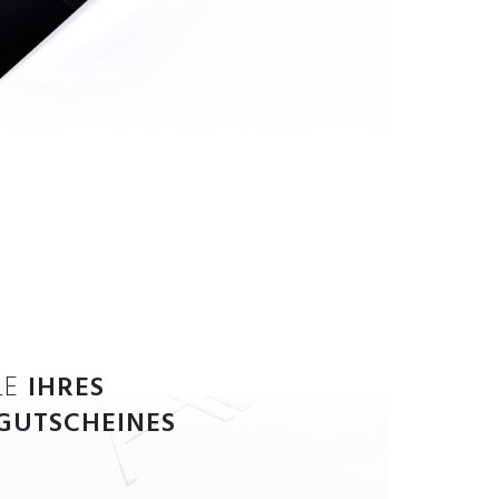
LE
IHRES
GUTSCHEINES