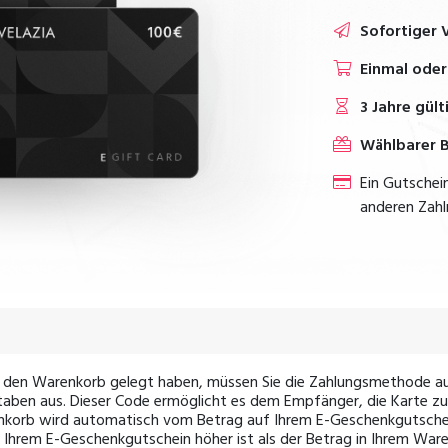
Sofortiger 
Einmal ode
3 Jahre gült
Wählbarer 
Ein Gutschei
anderen Zah
n den Warenkorb gelegt haben, müssen Sie die Zahlungsmethode a
taben aus. Dieser Code ermöglicht es dem Empfänger, die Karte z
enkorb wird automatisch vom Betrag auf Ihrem E-Geschenkgutsche
 Ihrem E-Geschenkgutschein höher ist als der Betrag in Ihrem Ware