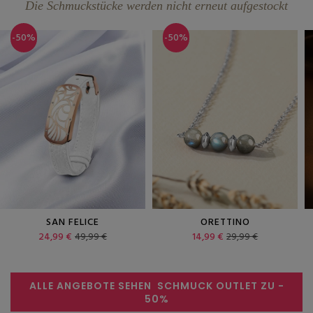
Die Schmuckstücke werden nicht erneut aufgestockt
-50%
-50%
ORETTINO
CALLIZZORA
14,99 €
29,99 €
22,49 €
44,99 €
ALLE ANGEBOTE SEHEN
SCHMUCK OUTLET ZU
-
50%