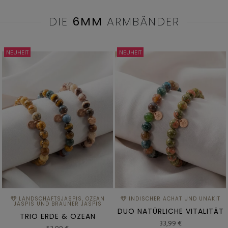
DIE
6MM
ARMBÄNDER
NEUHEIT
NEUHEIT
LANDSCHAFTSJASPIS, OZEAN
INDISCHER ACHAT UND UNAKIT
JASPIS UND BRAUNER JASPIS
DUO NATÜRLICHE VITALITÄT
TRIO ERDE & OZEAN
33,99 €