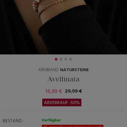
ARMBAND
NATURSTEINE
Avellinata
14,99 €
29,99 €
ABVERKAUF -50%
Verfügbar
BESTAND: