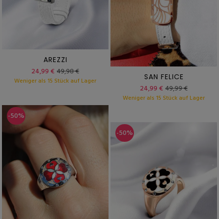
AREZZI
24,99 €
49,98 €
SAN FELICE
Weniger als 15 Stück auf Lager
24,99 €
49,99 €
Weniger als 15 Stück auf Lager
-50%
-50%