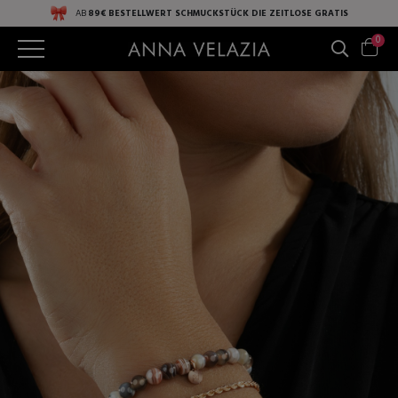
AB
89€ BESTELLWERT
SCHMUCKSTÜCK DIE ZEITLOSE
GRATIS
0