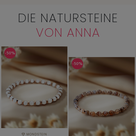
DIE NATURSTEINE
VON ANNA
-50%
-50%
MONDSTEIN