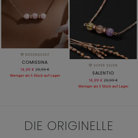
ROSENQUARZ
COMISSINA
SUPER SEVEN
14,99 €
29,99 €
SALENTIO
Weniger als 5 Stück auf Lager
14,99 €
29,99 €
Weniger als 5 Stück auf Lager
DIE
ORIGINELLE