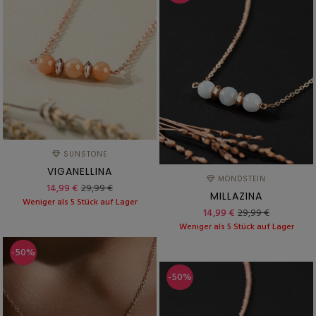
SUNSTONE
VIGANELLINA
MONDSTEIN
14,99 €
29,99 €
MILLAZINA
Weniger als 5 Stück auf Lager
14,99 €
29,99 €
Weniger als 5 Stück auf Lager
-50%
-50%