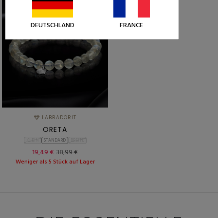
DEUTSCHLAND
FRANCE
LABRADORIT
ORETA
KLEIN
STANDARD
BREITE
19,49 €
38,99 €
Weniger als 5 Stück auf Lager