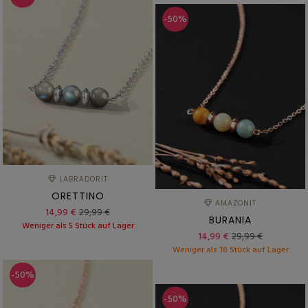
-50%
LABRADORIT
ORETTINO
AMAZONIT
14,99 €
29,99 €
BURANIA
Weniger als 5 Stück auf Lager
14,99 €
29,99 €
Weniger als 10 Stück auf Lager
-50%
-50%