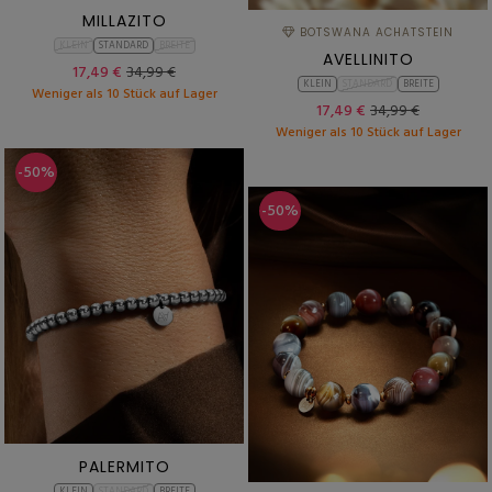
MILLAZITO
BOTSWANA ACHATSTEIN
KLEIN
STANDARD
BREITE
AVELLINITO
17,49 €
34,99 €
KLEIN
STANDARD
BREITE
Weniger als 10 Stück auf Lager
17,49 €
34,99 €
Weniger als 10 Stück auf Lager
-50%
-50%
PALERMITO