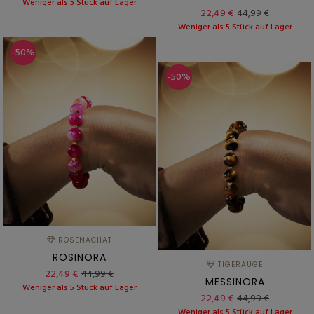
Weniger als 5 Stück auf Lager
22,49 €
44,99 €
Weniger als 5 Stück auf Lager
-50%
-50%
ROSENACHAT
ROSINORA
TIGERAUGE
22,49 €
44,99 €
MESSINORA
Weniger als 5 Stück auf Lager
22,49 €
44,99 €
Weniger als 5 Stück auf Lager