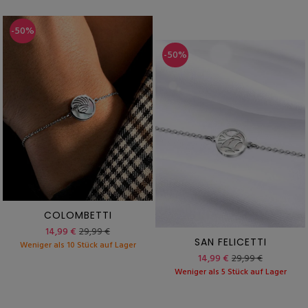
-50%
-50%
COLOMBETTI
14,99 €
29,99 €
SAN FELICETTI
Weniger als 10 Stück auf Lager
14,99 €
29,99 €
Weniger als 5 Stück auf Lager