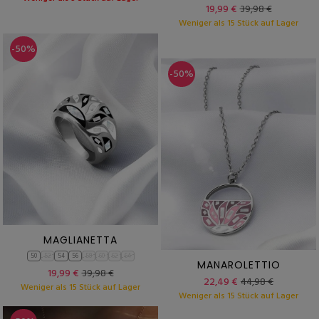
19,99 €
39,98 €
Weniger als 15 Stück auf Lager
-50%
-50%
MAGLIANETTA
50
52
54
56
58
60
62
64
MANAROLETTIO
19,99 €
39,98 €
22,49 €
44,98 €
Weniger als 15 Stück auf Lager
Weniger als 15 Stück auf Lager