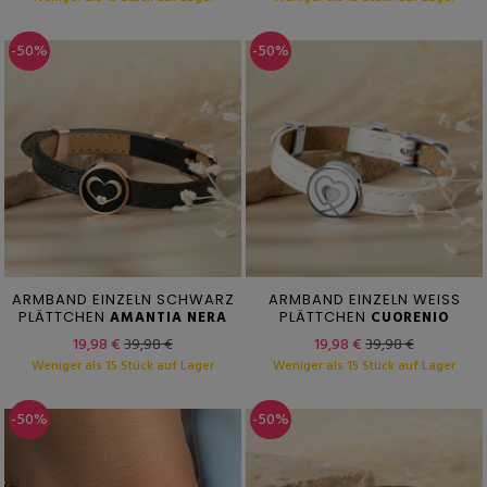
-50%
-50%
ARMBAND EINZELN SCHWARZ
ARMBAND EINZELN WEISS
PLÄTTCHEN
AMANTIA NERA
PLÄTTCHEN
CUORENIO
19,98 €
39,98 €
19,98 €
39,98 €
Weniger als 15 Stück auf Lager
Weniger als 15 Stück auf Lager
-50%
-50%