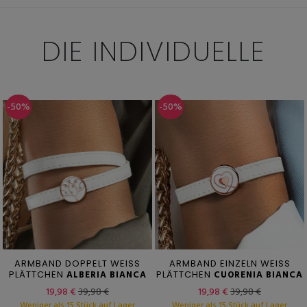
DIE INDIVIDUELLE
-50%
-50%
ARMBAND DOPPELT WEISS
ARMBAND EINZELN WEISS
PLÄTTCHEN
ALBERIA BIANCA
PLÄTTCHEN
CUORENIA BIANCA
19,98 €
39,98 €
19,98 €
39,98 €
Weniger als 15 Stück auf Lager
Weniger als 15 Stück auf Lager