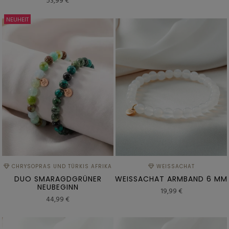
53,99 €
NEUHEIT
CHRYSOPRAS UND TÜRKIS AFRIKA
WEISSACHAT
DUO SMARAGDGRÜNER
WEISSACHAT ARMBAND 6 MM
NEUBEGINN
19,99 €
44,99 €