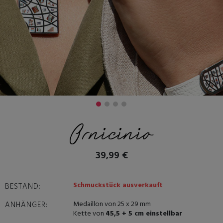
Ornicinio
39,99 €
Schmuckstück ausverkauft
BESTAND:
Medaillon von 25 x 29 mm
ANHÄNGER:
Kette von
45,5 + 5 cm einstellbar