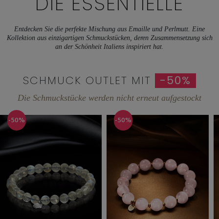
DIE ESSENTIELLE
Entdecken Sie die perfekte Mischung aus Emaille und Perlmutt. Eine
Kollektion aus einzigartigen Schmuckstücken, deren Zusammensetzung sich
an der Schönheit Italiens inspiriert hat.
SCHMUCK OUTLET MIT
-50%
Die Schmuckstücke werden nicht erneut aufgestockt
-50%
-50%