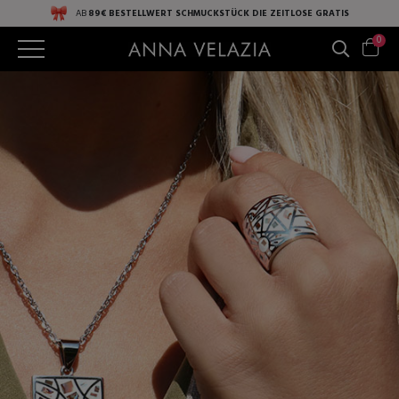
AB
89€ BESTELLWERT
SCHMUCKSTÜCK DIE ZEITLOSE
GRATIS
0