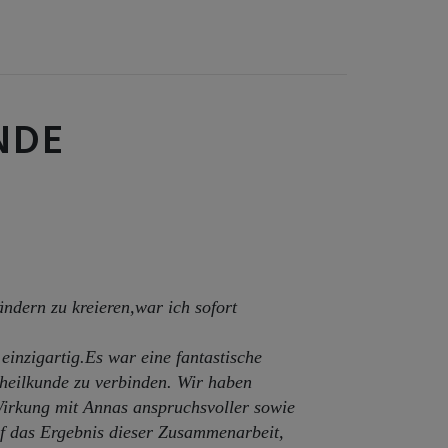
NDE
ndern zu kreieren,war ich sofort
 einzigartig.Es war eine fantastische
nheilkunde zu verbinden. Wir haben
Wirkung mit Annas anspruchsvoller sowie
auf das Ergebnis dieser Zusammenarbeit,