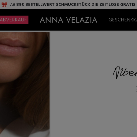
AB
89€ BESTELLWERT
SCHMUCKSTÜCK DIE ZEITLOSE
GRATIS
ABVERKAUF
GESCHENKK
Albe