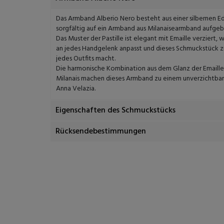
Das Armband Alberio Nero besteht aus einer silbernen Ed
sorgfältig auf ein Armband aus Milanaisearmband aufgeb
Das Muster der Pastille ist elegant mit Emaille verziert,
an jedes Handgelenk anpasst und dieses Schmuckstück z
jedes Outfits macht.
Die harmonische Kombination aus dem Glanz der Emaill
Milanais machen dieses Armband zu einem unverzichtbare
Anna Velazia.
Eigenschaften des Schmuckstücks
Rücksendebestimmungen