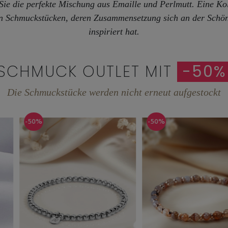
Sie die perfekte Mischung aus Emaille und Perlmutt. Eine Kol
en Schmuckstücken, deren Zusammensetzung sich an der Schönh
inspiriert hat.
SCHMUCK OUTLET MIT
-50%
Die Schmuckstücke werden nicht erneut aufgestockt
-50%
-50%