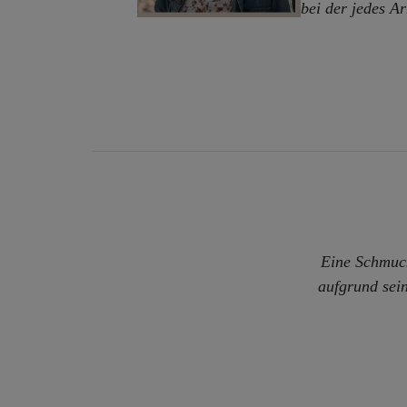
bei der jedes A
Eine Schmuck
aufgrund sei