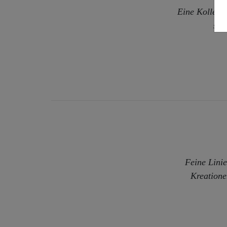
Eine Kollekti
sie
Feine Linie
Kreatione