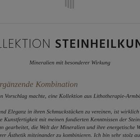
LLEKTION
STEINHEILKU
Mineralien mit besonderer Wirkung
ergänzende Kombination
n Vorschlag machte, eine Kollektion aus Lithotherapie-Armbä
 und Eleganz in ihren Schmuckstücken zu vereinen, ist wirklich
re Kunstfertigkeit mit meinen fundierten Kenntnissen der Stei
 gearbeitet, die Welt der Mineralien und ihre energetische 
er Ästhetik miteinander zu kombinieren.
Ich bin sehr stolz 