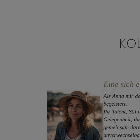
KO
Eine sich 
Als Anna mir de
begeistert.
Ihr Talent, Stil
Gelegenheit, ih
gemeinsam daran
unverwechselbar