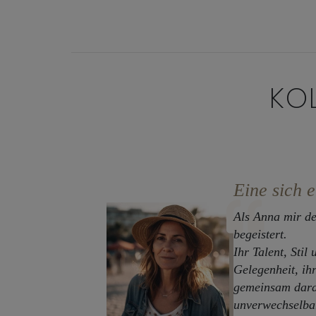
KO
Eine sich 
Als Anna mir de
begeistert.
Ihr Talent, Stil
Gelegenheit, ih
gemeinsam daran
unverwechselbar