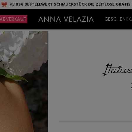
AB
89€ BESTELLWERT
SCHMUCKSTÜCK DIE ZEITLOSE
GRATIS
ABVERKAUF
GESCHENKK
Italus