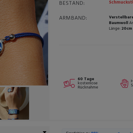
Schmuckstü
BESTAND:
ARMBAND:
Verstellbar
Baumwoll
Ar
Länge:
20cm 
60 Tage
kostenlose
Rücknahme