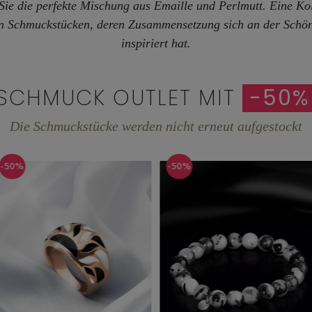
Sie die perfekte Mischung aus Emaille und Perlmutt. Eine Kol
en Schmuckstücken, deren Zusammensetzung sich an der Schönh
inspiriert hat.
SCHMUCK OUTLET MIT
-50%
Die Schmuckstücke werden nicht erneut aufgestockt
-50%
-50%