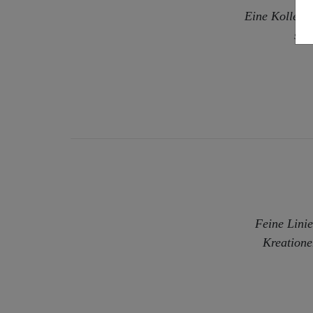
Eine Kollekti
sie
Feine Linie
Kreatione