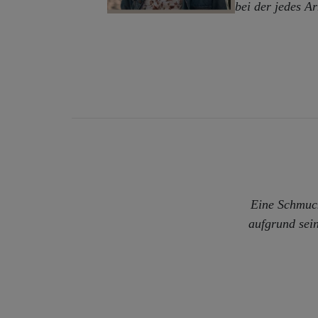
bei der jedes A
Eine Schmuck
aufgrund sei