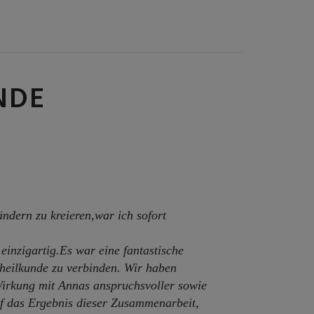
NDE
ndern zu kreieren,war ich sofort
 einzigartig.Es war eine fantastische
nheilkunde zu verbinden. Wir haben
Wirkung mit Annas anspruchsvoller sowie
auf das Ergebnis dieser Zusammenarbeit,