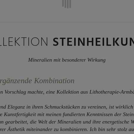
LLEKTION
STEINHEILKU
Mineralien mit besonderer Wirkung
ergänzende Kombination
n Vorschlag machte, eine Kollektion aus Lithotherapie-Armbä
 und Eleganz in ihren Schmuckstücken zu vereinen, ist wirklich
re Kunstfertigkeit mit meinen fundierten Kenntnissen der Stei
 gearbeitet, die Welt der Mineralien und ihre energetische 
er Ästhetik miteinander zu kombinieren.
Ich bin sehr stolz 