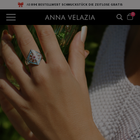
AB
89€ BESTELLWERT
SCHMUCKSTÜCK DIE ZEITLOSE
GRATIS
0