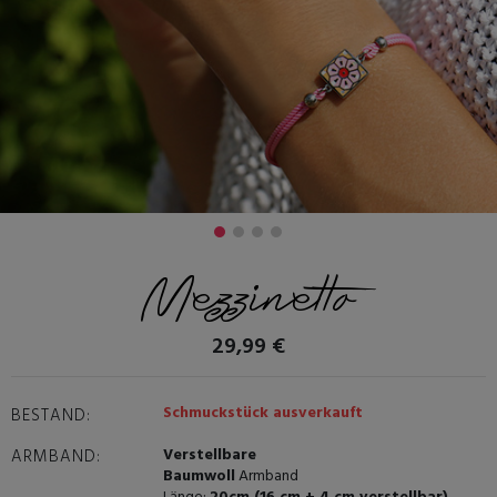
Mezzinetto
29,99 €
Schmuckstück ausverkauft
BESTAND:
Verstellbare
ARMBAND:
Baumwoll
Armband