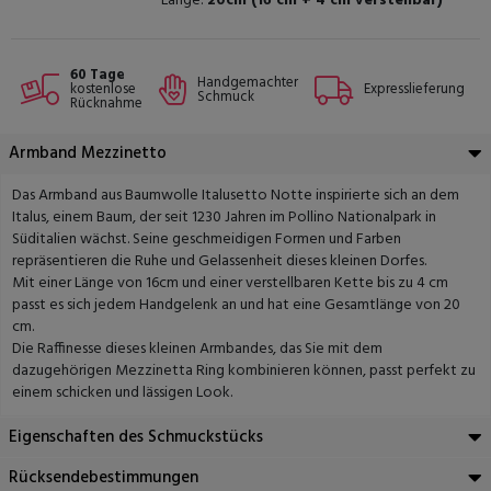
Länge:
20cm (16 cm + 4 cm verstellbar)
60 Tage
Handgemachter
kostenlose
Expresslieferung
Schmuck
Rücknahme
Armband Mezzinetto
Das Armband aus Baumwolle Italusetto Notte inspirierte sich an dem
Italus, einem Baum, der seit 1230 Jahren im Pollino Nationalpark in
Süditalien wächst. Seine geschmeidigen Formen und Farben
repräsentieren die Ruhe und Gelassenheit dieses kleinen Dorfes.
Mit einer Länge von 16cm und einer verstellbaren Kette bis zu 4 cm
passt es sich jedem Handgelenk an und hat eine Gesamtlänge von 20
cm.
Die Raffinesse dieses kleinen Armbandes, das Sie mit dem
dazugehörigen Mezzinetta Ring kombinieren können, passt perfekt zu
einem schicken und lässigen Look.
Eigenschaften des Schmuckstücks
Rücksendebestimmungen