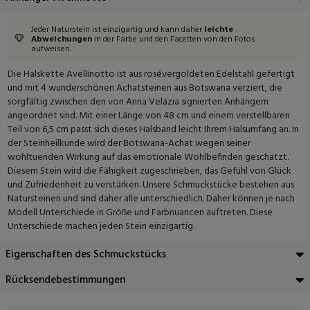
Jeder Naturstein ist einzigartig und kann daher
leichte
Abweichungen
in der Farbe und den Facetten von den Fotos
aufweisen.
Die Halskette Avellinotto ist aus rosévergoldeten Edelstahl gefertigt
und mit 4 wunderschönen Achatsteinen aus Botswana verziert, die
sorgfältig zwischen den von Anna Velazia signierten Anhängern
angeordnet sind. Mit einer Länge von 48 cm und einem verstellbaren
Teil von 6,5 cm passt sich dieses Halsband leicht Ihrem Halsumfang an. In
der Steinheilkunde wird der Botswana-Achat wegen seiner
wohltuenden Wirkung auf das emotionale Wohlbefinden geschätzt.
Diesem Stein wird die Fähigkeit zugeschrieben, das Gefühl von Glück
und Zufriedenheit zu verstärken. Unsere Schmuckstücke bestehen aus
Natursteinen und sind daher alle unterschiedlich. Daher können je nach
Modell Unterschiede in Größe und Farbnuancen auftreten. Diese
Unterschiede machen jeden Stein einzigartig.
Eigenschaften des Schmuckstücks
Rücksendebestimmungen