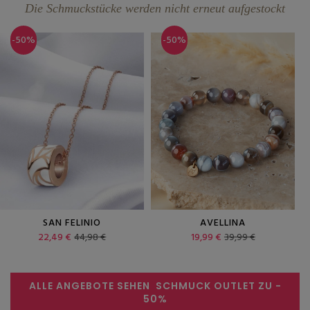
Die Schmuckstücke werden nicht erneut aufgestockt
-50%
-50%
SAN FELINIO
AVELLINA
22,49 €
44,98 €
19,99 €
39,99 €
ALLE ANGEBOTE SEHEN
SCHMUCK OUTLET ZU
-
50%