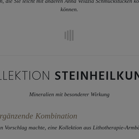
n, die Sie leicht mit anderen Anna Velazia Schmuckstücken k
können.
LLEKTION
STEINHEILKU
Mineralien mit besonderer Wirkung
ergänzende Kombination
n Vorschlag machte, eine Kollektion aus Lithotherapie-Armbä