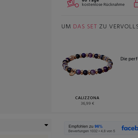
60 Tage
kostenlose Rücknahme
UM
DAS SET
ZU VERVOLL
Die per
CALIZZONA
36,99 €