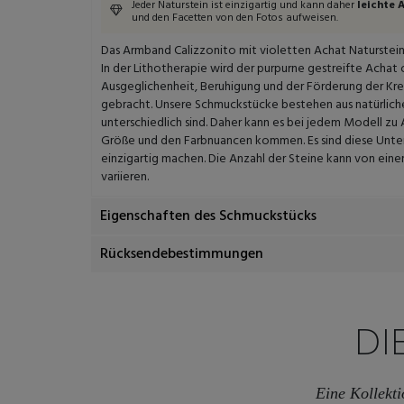
Jeder Naturstein ist einzigartig und kann daher
leichte
und den Facetten von den Fotos aufweisen.
Das Armband Calizzonito mit violetten Achat Naturstein
In der Lithotherapie wird der purpurne gestreifte Achat
Ausgeglichenheit, Beruhigung und der Förderung der Kre
gebracht. Unsere Schmuckstücke bestehen aus natürlichen
unterschiedlich sind. Daher kann es bei jedem Modell zu
Größe und den Farbnuancen kommen. Es sind diese Unter
einzigartig machen. Die Anzahl der Steine kann von ei
variieren.
Eigenschaften des Schmuckstücks
Rücksendebestimmungen
DI
Eine Kollekti