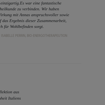
 einzigartig.Es war eine fantastische
nheilkunde zu verbinden. Wir haben
Wirkung mit Annas anspruchsvoller sowie
auf das Ergebnis dieser Zusammenarbeit,
ch für Wohlbefinden sorgt.
ISABELLE PERRIN, BIO-ENERGOTHERAPEUTION
lektion aus
eit Italiens