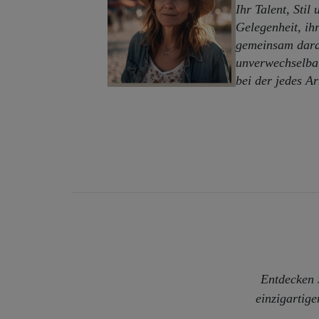
Ihr Talent, Stil
Gelegenheit, ih
gemeinsam daran
unverwechselbar
bei der jedes A
Entdecken 
einzigartig