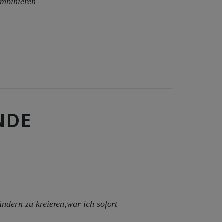
ombinieren
NDE
ndern zu kreieren,war ich sofort