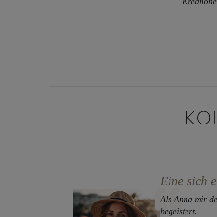
Kreatione
KO
Eine sich 
Als Anna mir de
begeistert.