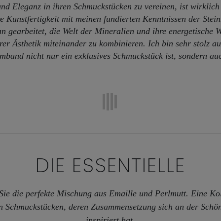
 und Eleganz in ihren Schmuckstücken zu vereinen, ist wirklich
re Kunstfertigkeit mit meinen fundierten Kenntnissen der Stei
 gearbeitet, die Welt der Mineralien und ihre energetische 
er Ästhetik miteinander zu kombinieren.
Ich bin sehr stolz 
rmband nicht nur ein exklusives Schmuckstück ist, sondern au
DIE ESSENTIELLE
Sie die perfekte Mischung aus Emaille und Perlmutt. Eine Kol
en Schmuckstücken, deren Zusammensetzung sich an der Schönh
inspiriert hat.