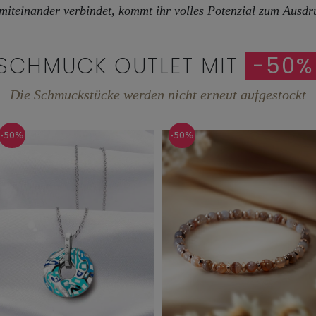
 miteinander verbindet, kommt ihr volles Potenzial zum Ausdr
SCHMUCK OUTLET MIT
-50%
Die Schmuckstücke werden nicht erneut aufgestockt
-50%
-50%