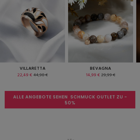
VILLARETTA
BEVAGNA
22,49 €
44,98 €
14,99 €
29,99 €
ALLE ANGEBOTE SEHEN
SCHMUCK OUTLET ZU
-
50%