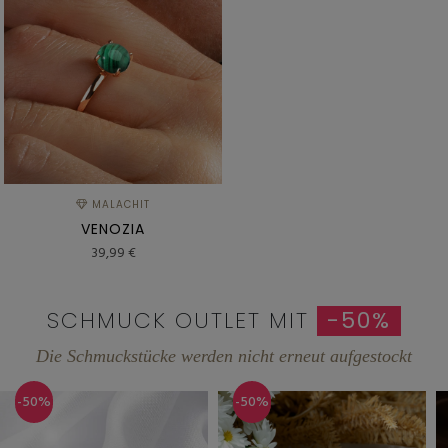
MALACHIT
VENOZIA
39,99 €
SCHMUCK OUTLET MIT
-50%
Die Schmuckstücke werden nicht erneut aufgestockt
-50%
-50%