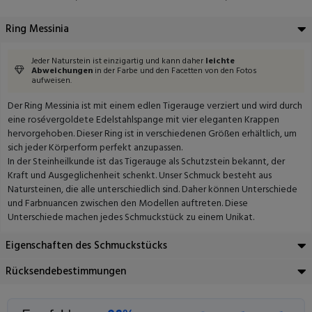
Ring Messinia
Jeder Naturstein ist einzigartig und kann daher
leichte
Abweichungen
in der Farbe und den Facetten von den Fotos
aufweisen.
Der Ring Messinia ist mit einem edlen Tigerauge verziert und wird durch
eine rosévergoldete Edelstahlspange mit vier eleganten Krappen
hervorgehoben. Dieser Ring ist in verschiedenen Größen erhältlich, um
sich jeder Körperform perfekt anzupassen.
In der Steinheilkunde ist das Tigerauge als Schutzstein bekannt, der
Kraft und Ausgeglichenheit schenkt. Unser Schmuck besteht aus
Natursteinen, die alle unterschiedlich sind. Daher können Unterschiede
und Farbnuancen zwischen den Modellen auftreten. Diese
Unterschiede machen jedes Schmuckstück zu einem Unikat.
Eigenschaften des Schmuckstücks
Rücksendebestimmungen