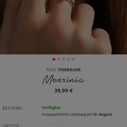
RING
TIGERAUGE
Messinia
39,99 €
Verfügbar
BESTAND:
Voraussichtliche Lieferung am
14. August
GRÖSSE: