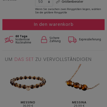
Größenberater
Wenn Sie zwischen zwei Ringgrößen liegen, wählen
Sie die größere Ringgröße
In den warenkorb
60 Tage
Sichere
kostenlose
Expresslieferung
Zahlung
Rücknahme
UM
DAS SET
ZU VERVOLLSTÄNDIGEN
MESSINO
MESSINA
36,99 €
29,99 €