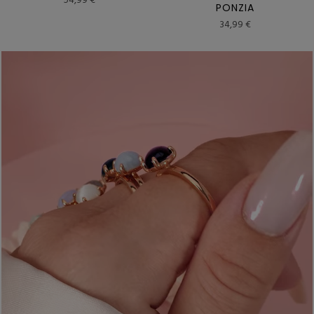
54,99 €
PONZIA
34,99 €