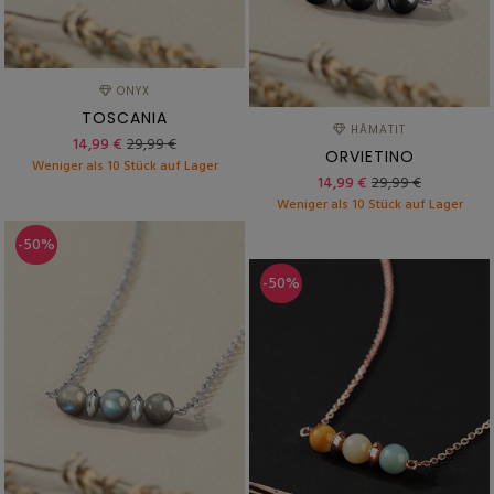
ONYX
TOSCANIA
HÄMATIT
14,99 €
29,99 €
ORVIETINO
Weniger als 10 Stück auf Lager
14,99 €
29,99 €
Weniger als 10 Stück auf Lager
-50%
-50%