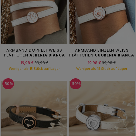
ARMBAND DOPPELT WEISS
ARMBAND EINZELN WEISS
PLÄTTCHEN
ALBERIA BIANCA
PLÄTTCHEN
CUORENIA BIANCA
19,98 €
39,98 €
19,98 €
39,98 €
Weniger als 15 Stück auf Lager
Weniger als 15 Stück auf Lager
-50%
-50%