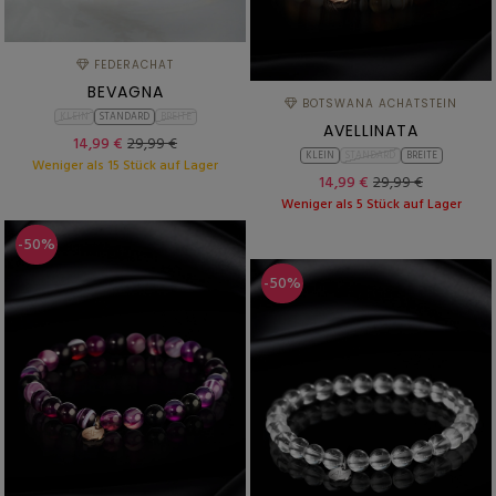
FEDERACHAT
BEVAGNA
BOTSWANA ACHATSTEIN
KLEIN
STANDARD
BREITE
AVELLINATA
14,99 €
29,99 €
KLEIN
STANDARD
BREITE
Weniger als 15 Stück auf Lager
14,99 €
29,99 €
Weniger als 5 Stück auf Lager
-50%
-50%