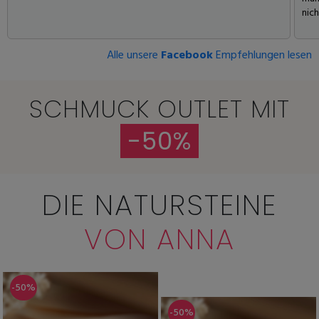
nic
Alle unsere
Facebook
Empfehlungen lesen
SCHMUCK OUTLET MIT
-50%
DIE NATURSTEINE
VON ANNA
-50%
-50%