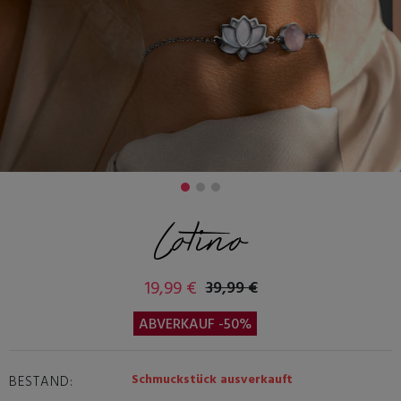
Lotino
19,99 €
39,99 €
ABVERKAUF -50%
Schmuckstück ausverkauft
BESTAND: