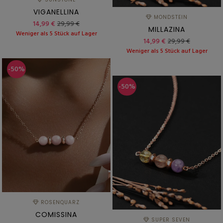
VIGANELLINA
MONDSTEIN
14,99 €
29,99 €
MILLAZINA
Weniger als 5 Stück auf Lager
14,99 €
29,99 €
Weniger als 5 Stück auf Lager
-50%
-50%
ROSENQUARZ
COMISSINA
SUPER SEVEN