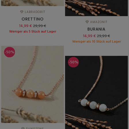
LABRADORIT
ORETTINO
AMAZONIT
14,99 €
29,99 €
BURANIA
Weniger als 5 Stück auf Lager
14,99 €
29,99 €
Weniger als 10 Stück auf Lager
-50%
-50%
SUNSTONE