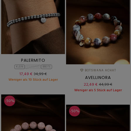
PALERMITO
KLEIN
STANDARD
BREITE
BOTSWANA ACHAT
17,49 €
34,99 €
AVELLINORA
Weniger als 10 Stück auf Lager
22,49 €
44,99 €
Weniger als 5 Stück auf Lager
-50%
-50%