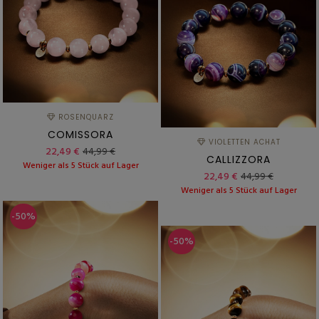
ROSENQUARZ
COMISSORA
VIOLETTEN ACHAT
22,49 €
44,99 €
CALLIZZORA
Weniger als 5 Stück auf Lager
22,49 €
44,99 €
Weniger als 5 Stück auf Lager
-50%
-50%