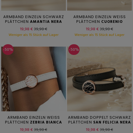
ARMBAND EINZELN SCHWARZ
ARMBAND EINZELN WEISS
PLÄTTCHEN
AMANTIA NERA
PLÄTTCHEN
CUORENIO
19,98 €
39,98 €
19,98 €
39,98 €
Weniger als 15 Stück auf Lager
Weniger als 15 Stück auf Lager
-50%
-50%
ARMBAND EINZELN WEISS
ARMBAND DOPPELT SCHWARZ
PLÄTTCHEN
ZEBRIA BIANCA
PLÄTTCHEN
SAN FELICIA NERA
19,98 €
39,98 €
19,98 €
39,98 €