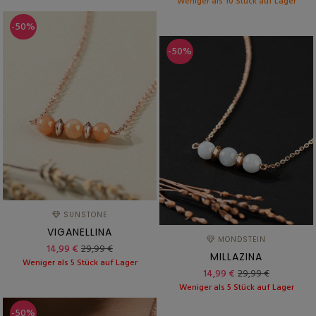
Weniger als 10 Stück auf Lager
-50%
-50%
SUNSTONE
VIGANELLINA
MONDSTEIN
14,99 €
29,99 €
MILLAZINA
Weniger als 5 Stück auf Lager
14,99 €
29,99 €
Weniger als 5 Stück auf Lager
-50%