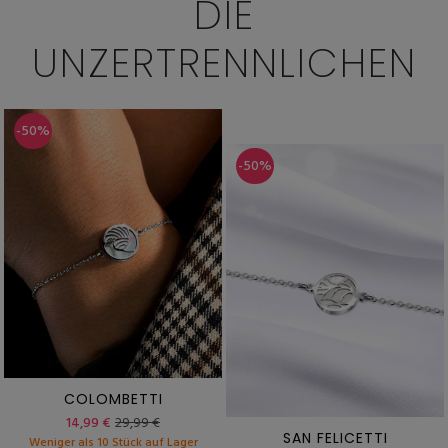
DIE
UNZERTRENNLICHEN
-50%
-50%
COLOMBETTI
14,99 €
29,99 €
SAN FELICETTI
Weniger als 10 Stück auf Lager