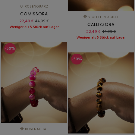
ROSENQUARZ
COMISSORA
VIOLETTEN ACHAT
22,49 €
44,99 €
CALLIZZORA
Weniger als 5 Stück auf Lager
22,49 €
44,99 €
Weniger als 5 Stück auf Lager
-50%
-50%
ROSENACHAT