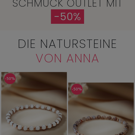
SCHMUCK OUTLET MIT
-50%
DIE NATURSTEINE
VON ANNA
-50%
-50%