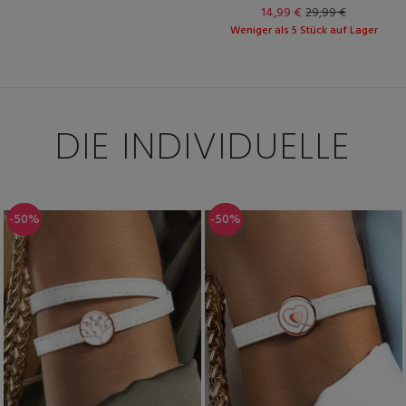
14,99 €
29,99 €
Weniger als 5 Stück auf Lager
DIE INDIVIDUELLE
-50%
-50%