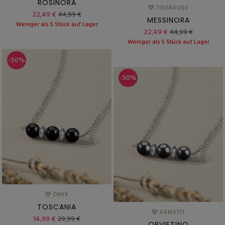
ROSINORA
TIGERAUGE
22,49 €
44,99 €
MESSINORA
Weniger als 5 Stück auf Lager
22,49 €
44,99 €
Weniger als 5 Stück auf Lager
-50%
-50%
ONYX
TOSCANIA
HÄMATIT
14,99 €
29,99 €
ORVIETINO