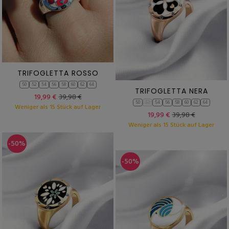
TRIFOGLETTA ROSSO
50
52
54
56
58
60
62
64
TRIFOGLETTA NERA
19,99 €
39,98 €
50
52
54
56
58
60
62
64
Weniger als 15 Stück auf Lager
19,99 €
39,98 €
Weniger als 15 Stück auf Lager
-50%
-50%