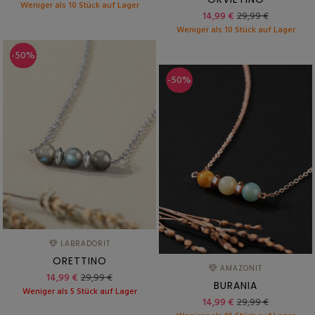
Weniger als 10 Stück auf Lager
14,99 €
29,99 €
Weniger als 10 Stück auf Lager
-50%
-50%
LABRADORIT
ORETTINO
AMAZONIT
14,99 €
29,99 €
BURANIA
Weniger als 5 Stück auf Lager
14,99 €
29,99 €