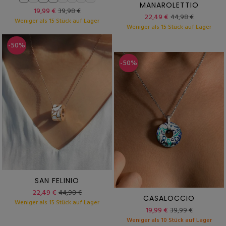
MANAROLETTIO
19,99 €
39,98 €
22,49 €
44,98 €
Weniger als 15 Stück auf Lager
Weniger als 15 Stück auf Lager
-50%
-50%
SAN FELINIO
22,49 €
44,98 €
CASALOCCIO
Weniger als 15 Stück auf Lager
19,99 €
39,99 €
Weniger als 10 Stück auf Lager