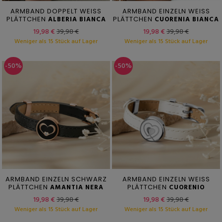
ARMBAND DOPPELT WEISS
ARMBAND EINZELN WEISS
PLÄTTCHEN
ALBERIA BIANCA
PLÄTTCHEN
CUORENIA BIANCA
19,98 €
39,98 €
19,98 €
39,98 €
Weniger als 15 Stück auf Lager
Weniger als 15 Stück auf Lager
-50%
-50%
ARMBAND EINZELN SCHWARZ
ARMBAND EINZELN WEISS
PLÄTTCHEN
AMANTIA NERA
PLÄTTCHEN
CUORENIO
19,98 €
39,98 €
19,98 €
39,98 €
Weniger als 15 Stück auf Lager
Weniger als 15 Stück auf Lager