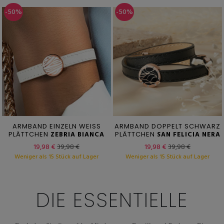
-50%
-50%
ARMBAND EINZELN WEISS
ARMBAND DOPPELT SCHWARZ
PLÄTTCHEN
ZEBRIA BIANCA
PLÄTTCHEN
SAN FELICIA NERA
19,98 €
39,98 €
19,98 €
39,98 €
Weniger als 15 Stück auf Lager
Weniger als 15 Stück auf Lager
DIE ESSENTIELLE