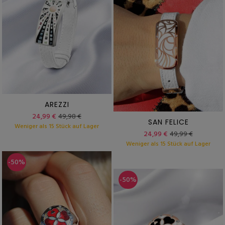
AREZZI
24,99 €
49,98 €
SAN FELICE
Weniger als 15 Stück auf Lager
24,99 €
49,99 €
Weniger als 15 Stück auf Lager
-50%
-50%