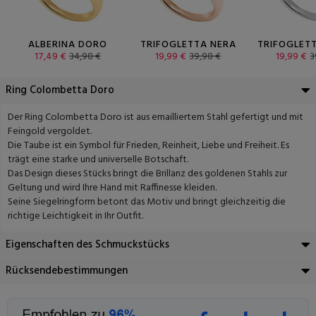
ALBERINA DORO
TRIFOGLETTA NERA
TRIFOGLET
17,49 €
34,98 €
19,99 €
39,98 €
19,99 €
3
Ring Colombetta Doro
Der Ring Colombetta Doro ist aus emailliertem Stahl gefertigt und mit
Feingold vergoldet.
Die Taube ist ein Symbol für Frieden, Reinheit, Liebe und Freiheit. Es
trägt eine starke und universelle Botschaft.
Das Design dieses Stücks bringt die Brillanz des goldenen Stahls zur
Geltung und wird Ihre Hand mit Raffinesse kleiden.
Seine Siegelringform betont das Motiv und bringt gleichzeitig die
richtige Leichtigkeit in Ihr Outfit.
Eigenschaften des Schmuckstücks
Rücksendebestimmungen