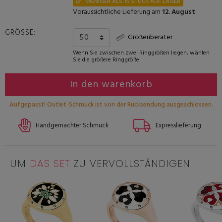
WENIGER ALS 15 STÜCK AUF LAGER
Voraussichtliche Lieferung am
12. August
GRÖSSE:
Größenberater
Wenn Sie zwischen zwei Ringgrößen liegen, wählen
Sie die größere Ringgröße
In den warenkorb
Aufgepasst! Outlet-Schmuck ist von der Rücksendung ausgeschlossen.
Handgemachter Schmuck
Expresslieferung
UM
DAS SET
ZU VERVOLLSTÄNDIGEN