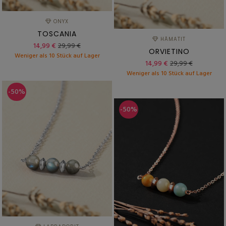
ONYX
TOSCANIA
HÄMATIT
14,99 €
29,99 €
ORVIETINO
Weniger als 10 Stück auf Lager
14,99 €
29,99 €
Weniger als 10 Stück auf Lager
-50%
-50%