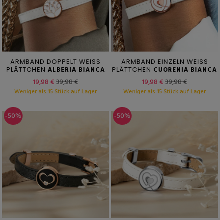
ARMBAND DOPPELT WEISS
ARMBAND EINZELN WEISS
PLÄTTCHEN
ALBERIA BIANCA
PLÄTTCHEN
CUORENIA BIANCA
19,98 €
39,98 €
19,98 €
39,98 €
Weniger als 15 Stück auf Lager
Weniger als 15 Stück auf Lager
-50%
-50%