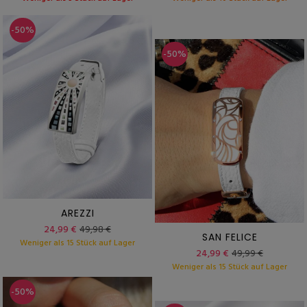
-50%
-50%
AREZZI
24,99 €
49,98 €
SAN FELICE
Weniger als 15 Stück auf Lager
24,99 €
49,99 €
Weniger als 15 Stück auf Lager
-50%