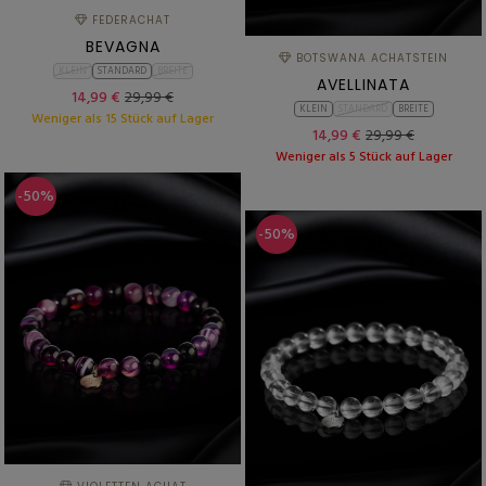
FEDERACHAT
BEVAGNA
BOTSWANA ACHATSTEIN
KLEIN
STANDARD
BREITE
AVELLINATA
14,99 €
29,99 €
KLEIN
STANDARD
BREITE
Weniger als 15 Stück auf Lager
14,99 €
29,99 €
Weniger als 5 Stück auf Lager
-50%
-50%