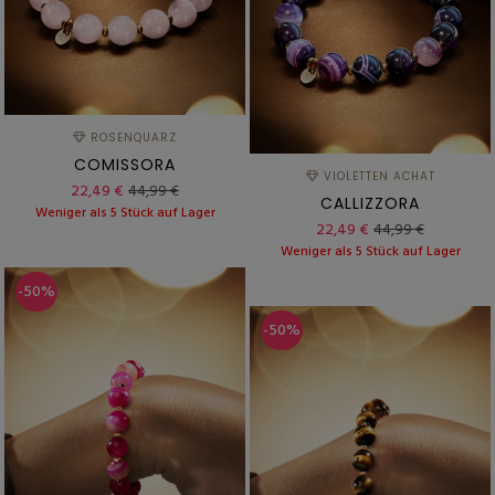
ROSENQUARZ
COMISSORA
VIOLETTEN ACHAT
22,49 €
44,99 €
CALLIZZORA
Weniger als 5 Stück auf Lager
22,49 €
44,99 €
Weniger als 5 Stück auf Lager
-50%
-50%