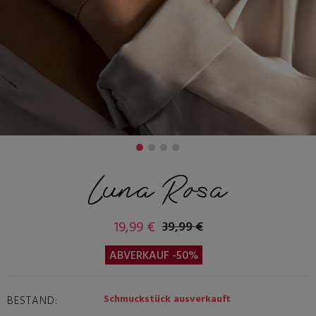
Luna Rosa
19,99 €
39,99 €
ABVERKAUF -50%
Schmuckstück ausverkauft
BESTAND: