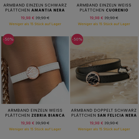
ARMBAND EINZELN SCHWARZ
ARMBAND EINZELN WEISS
PLÄTTCHEN
AMANTIA NERA
PLÄTTCHEN
CUORENIO
19,98 €
39,98 €
19,98 €
39,98 €
Weniger als 15 Stück auf Lager
Weniger als 15 Stück auf Lager
-50%
-50%
ARMBAND EINZELN WEISS
ARMBAND DOPPELT SCHWARZ
PLÄTTCHEN
ZEBRIA BIANCA
PLÄTTCHEN
SAN FELICIA NERA
19,98 €
39,98 €
19,98 €
39,98 €
Weniger als 15 Stück auf Lager
Weniger als 15 Stück auf Lager