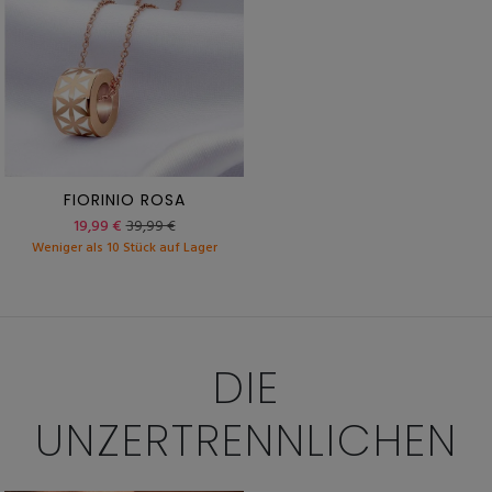
FIORINIO ROSA
19,99 €
39,99 €
Weniger als 10 Stück auf Lager
DIE
UNZERTRENNLICHEN