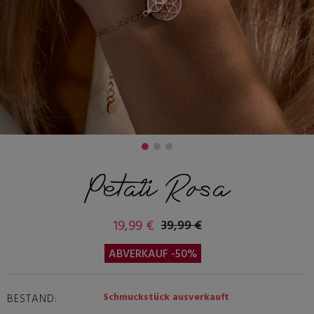
Petali Rosa
19,99 €
39,99 €
ABVERKAUF -50%
Schmuckstück ausverkauft
BESTAND: