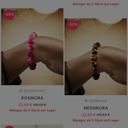
Weniger als 5 Stück auf Lager
-50%
-50%
ROSENACHAT
ROSINORA
TIGERAUGE
22,49 €
44,99 €
MESSINORA
Weniger als 5 Stück auf Lager
22,49 €
44,99 €
Weniger als 5 Stück auf Lager