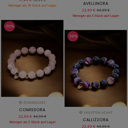
17,49 €
34,99 €
AVELLINORA
Weniger als 10 Stück auf Lager
22,49 €
44,99 €
Weniger als 5 Stück auf Lager
-50%
-50%
ROSENQUARZ
COMISSORA
VIOLETTEN ACHAT
22,49 €
44,99 €
CALLIZZORA
Weniger als 5 Stück auf Lager
22,49 €
44,99 €