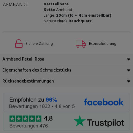
Verstellbare
ARMBAND:
Kette
Armband
Länge:
20cm (16 + 4cm einstellbar)
Naturstein(e):
Rauchquarz
Sichere Zahlung
Expresslieferung
Armband Petali Rosa
Eigenschaften des Schmuckstücks
Rücksendebestimmungen