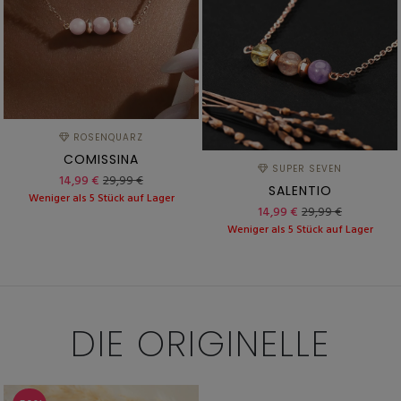
ROSENQUARZ
COMISSINA
SUPER SEVEN
14,99 €
29,99 €
SALENTIO
Weniger als 5 Stück auf Lager
14,99 €
29,99 €
Weniger als 5 Stück auf Lager
DIE
ORIGINELLE