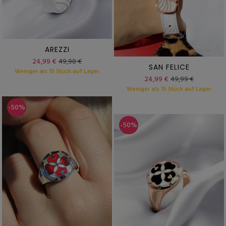
AREZZI
24,99 €
49,98 €
SAN FELICE
Weniger als 15 Stück auf Lager
24,99 €
49,99 €
Weniger als 15 Stück auf Lager
-50%
-50%