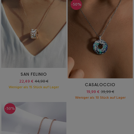
-50%
SAN FELINIO
22,49 €
44,98 €
CASALOCCIO
Weniger als 15 Stück auf Lager
19,99 €
39,99 €
Weniger als 10 Stück auf Lager
-50%