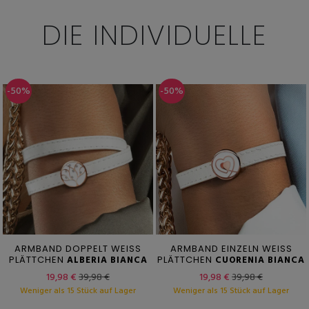
DIE INDIVIDUELLE
-50%
-50%
ARMBAND DOPPELT WEISS
ARMBAND EINZELN WEISS
PLÄTTCHEN
ALBERIA BIANCA
PLÄTTCHEN
CUORENIA BIANCA
19,98 €
39,98 €
19,98 €
39,98 €
Weniger als 15 Stück auf Lager
Weniger als 15 Stück auf Lager