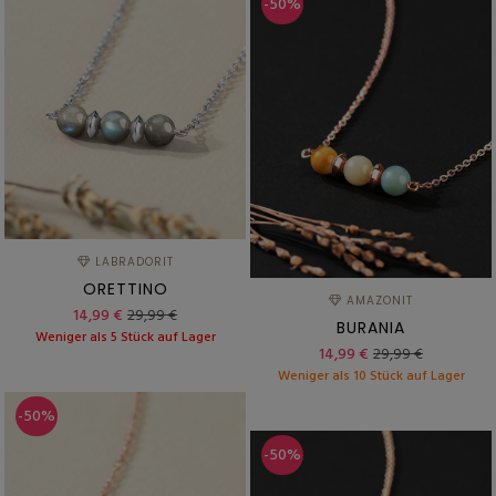
-50%
LABRADORIT
ORETTINO
AMAZONIT
14,99 €
29,99 €
BURANIA
Weniger als 5 Stück auf Lager
14,99 €
29,99 €
Weniger als 10 Stück auf Lager
-50%
-50%