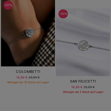
-50%
-50%
COLOMBETTI
14,99 €
29,99 €
SAN FELICETTI
Weniger als 10 Stück auf Lager
14,99 €
29,99 €
Weniger als 5 Stück auf Lager