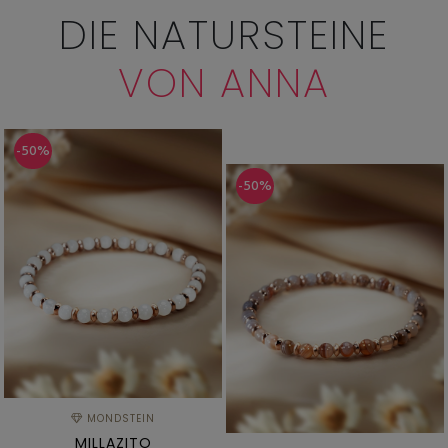
DIE NATURSTEINE
VON ANNA
-50%
-50%
MONDSTEIN
MILLAZITO