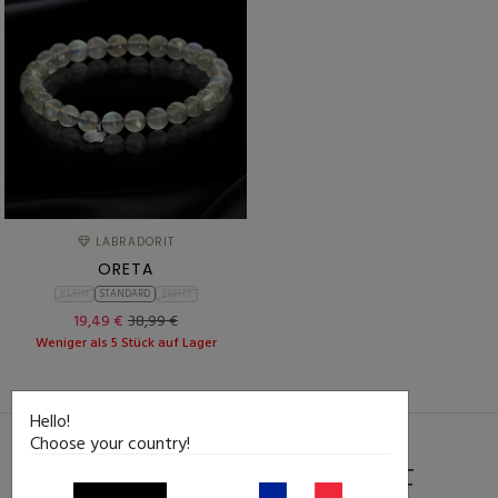
LABRADORIT
ORETA
KLEIN
STANDARD
BREITE
19,49 €
38,99 €
Weniger als 5 Stück auf Lager
Hello!
Choose your country!
DIE ESSENTIELLE