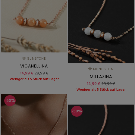
SUNSTONE
VIGANELLINA
MONDSTEIN
14,99 €
29,99 €
MILLAZINA
Weniger als 5 Stück auf Lager
14,99 €
29,99 €
Weniger als 5 Stück auf Lager
-50%
-50%