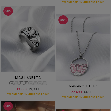
Weniger als 15 Stück auf Lager
-50%
-50%
MAGLIANETTA
50
52
54
56
58
60
62
64
MANAROLETTIO
19,99 €
39,98 €
22,49 €
44,98 €
Weniger als 15 Stück auf Lager
Weniger als 15 Stück auf Lager
-50%