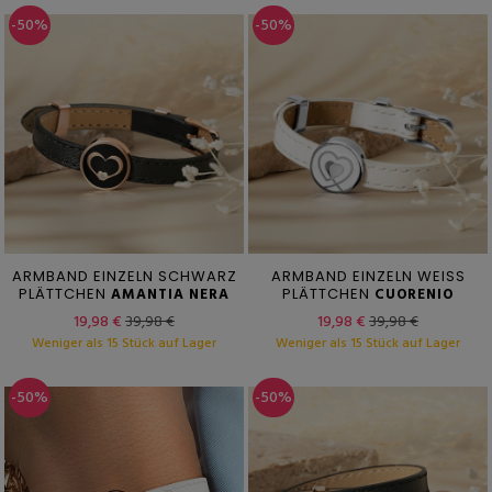
-50%
-50%
ARMBAND EINZELN SCHWARZ
ARMBAND EINZELN WEISS
PLÄTTCHEN
AMANTIA NERA
PLÄTTCHEN
CUORENIO
19,98 €
39,98 €
19,98 €
39,98 €
Weniger als 15 Stück auf Lager
Weniger als 15 Stück auf Lager
-50%
-50%