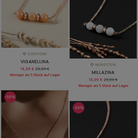
SUNSTONE
VIGANELLINA
MONDSTEIN
14,99 €
29,99 €
MILLAZINA
Weniger als 5 Stück auf Lager
14,99 €
29,99 €
Weniger als 5 Stück auf Lager
-50%
-50%