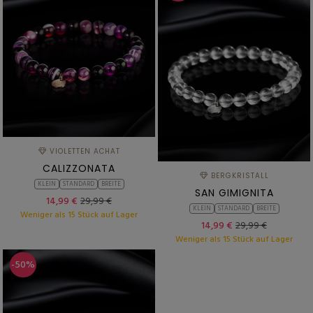
VIOLETTEN ACHAT
CALIZZONATA
BERGKRISTALL
KLEIN
STANDARD
BREITE
SAN GIMIGNITA
14,99 €
29,99 €
KLEIN
STANDARD
BREITE
Weniger als 15 Stück auf Lager
14,99 €
29,99 €
Weniger als 15 Stück auf Lager
-50%