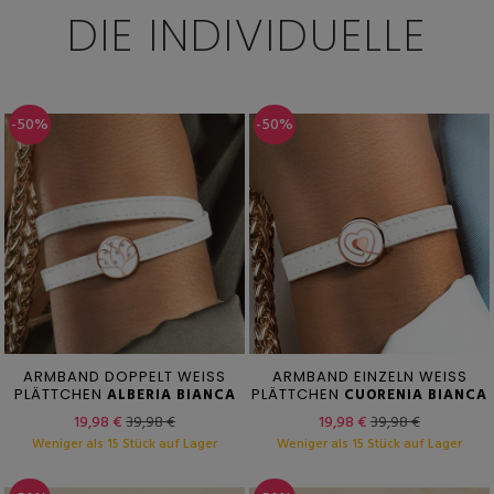
DIE INDIVIDUELLE
-50%
-50%
ARMBAND DOPPELT WEISS
ARMBAND EINZELN WEISS
PLÄTTCHEN
ALBERIA BIANCA
PLÄTTCHEN
CUORENIA BIANCA
19,98 €
39,98 €
19,98 €
39,98 €
Weniger als 15 Stück auf Lager
Weniger als 15 Stück auf Lager