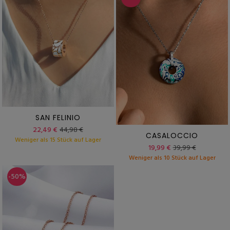
SAN FELINIO
22,49 €
44,98 €
CASALOCCIO
Weniger als 15 Stück auf Lager
19,99 €
39,99 €
Weniger als 10 Stück auf Lager
-50%