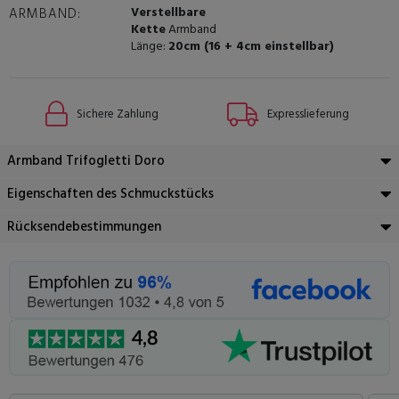
Verstellbare
ARMBAND:
Kette
Armband
Länge:
20cm (16 + 4cm einstellbar)
Sichere Zahlung
Expresslieferung
Armband Trifogletti Doro
Eigenschaften des Schmuckstücks
Rücksendebestimmungen