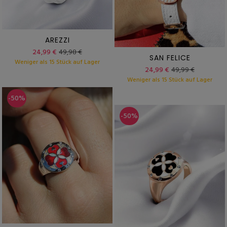
AREZZI
24,99 €
49,98 €
SAN FELICE
Weniger als 15 Stück auf Lager
24,99 €
49,99 €
Weniger als 15 Stück auf Lager
-50%
-50%