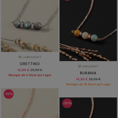
LABRADORIT
ORETTINO
AMAZONIT
14,99 €
29,99 €
BURANIA
Weniger als 5 Stück auf Lager
14,99 €
29,99 €
Weniger als 10 Stück auf Lager
-50%
-50%