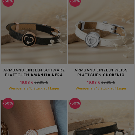
-50%
-50%
ARMBAND EINZELN SCHWARZ
ARMBAND EINZELN WEISS
PLÄTTCHEN
AMANTIA NERA
PLÄTTCHEN
CUORENIO
19,98 €
39,98 €
19,98 €
39,98 €
Weniger als 15 Stück auf Lager
Weniger als 15 Stück auf Lager
-50%
-50%