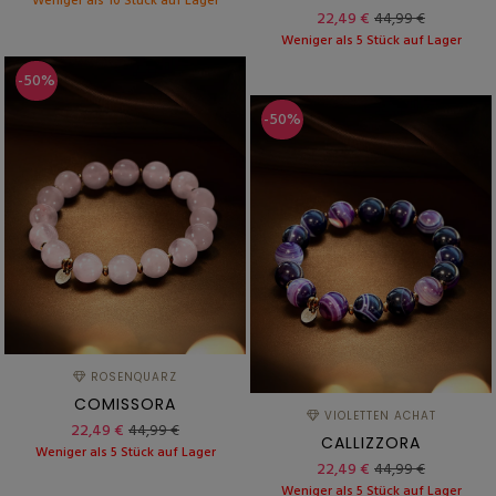
Weniger als 10 Stück auf Lager
22,49 €
44,99 €
Weniger als 5 Stück auf Lager
-50%
-50%
ROSENQUARZ
COMISSORA
VIOLETTEN ACHAT
22,49 €
44,99 €
CALLIZZORA
Weniger als 5 Stück auf Lager
22,49 €
44,99 €
Weniger als 5 Stück auf Lager