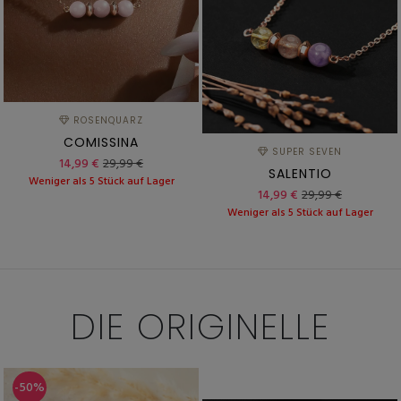
ROSENQUARZ
COMISSINA
SUPER SEVEN
14,99 €
29,99 €
SALENTIO
Weniger als 5 Stück auf Lager
14,99 €
29,99 €
Weniger als 5 Stück auf Lager
DIE
ORIGINELLE
-50%