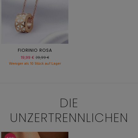
FIORINIO ROSA
19,99 €
39,99 €
Weniger als 10 Stück auf Lager
DIE
UNZERTRENNLICHEN