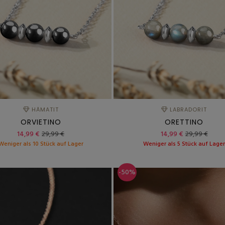
HÄMATIT
LABRADORIT
ORVIETINO
ORETTINO
14,99 €
29,99 €
14,99 €
29,99 €
Weniger als 10 Stück auf Lager
Weniger als 5 Stück auf Lage
-50%