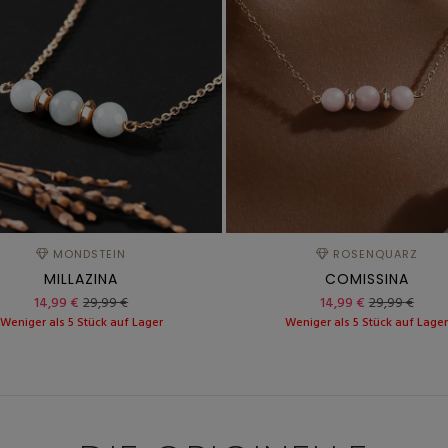
MONDSTEIN
ROSENQUARZ
MILLAZINA
COMISSINA
14,99 €
29,99 €
14,99 €
29,99 €
Weniger als 5 Stück auf Lager
Weniger als 5 Stück auf Lage