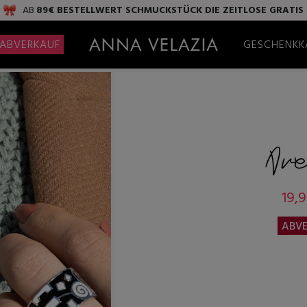
AB
89€ BESTELLWERT
SCHMUCKSTÜCK DIE ZEITLOSE
GRATIS
ABVERKAUF
GESCHENKK
Av
19,9
ABVE