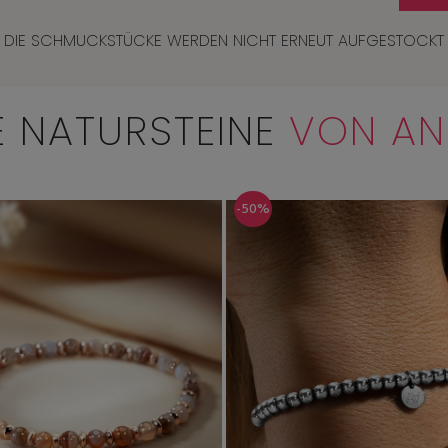
DIE SCHMUCKSTÜCKE WERDEN NICHT ERNEUT AUFGESTOCKT
E NATURSTEINE
VON A
-50%