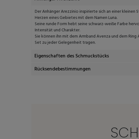
Der Anhänger Arezzinio inspirierte sich an einer kleinen S
Herzen eines Gebietes mit dem Namen Luna.
Seine runde Form hebt seine schwarz-weiße Farbe hervor
Intensität und Charakter.
Sie können ihn mit dem Armband Avenza und dem Ring A
Set zu jeder Gelegenheit tragen.
Eigenschaften des Schmuckstücks
Rücksendebestimmungen
SCH