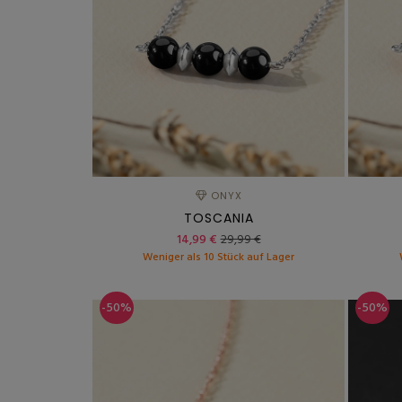
ONYX
TOSCANIA
14,99 €
29,99 €
Weniger als 10 Stück auf Lager
-50%
-50%