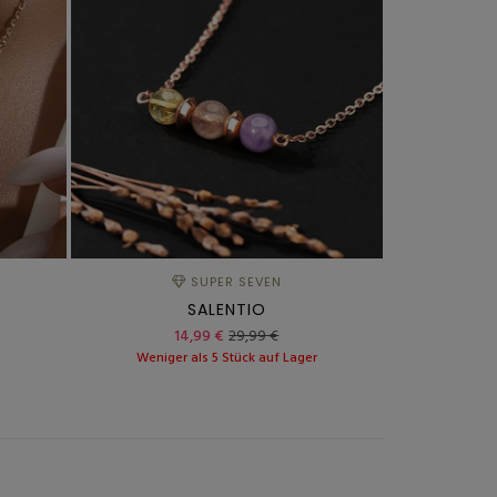
SUPER SEVEN
SALENTIO
14,99 €
29,99 €
r
Weniger als 5 Stück auf Lager