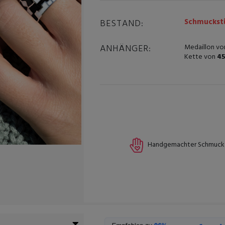
Schmuckstü
BESTAND:
ANHÄNGER:
Medaillon vo
Kette von
45
Handgemachter Schmuck