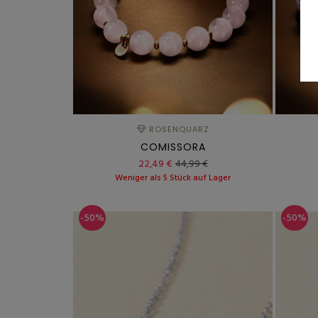
ROSENQUARZ
COMISSORA
22,49 €
44,99 €
Weniger als 5 Stück auf Lager
-50%
-50%