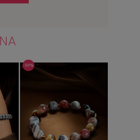
NNA
-50%