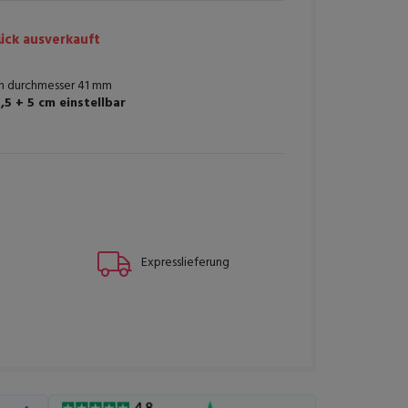
ck ausverkauft
n durchmesser 41 mm
,5 + 5 cm einstellbar
Expresslieferung