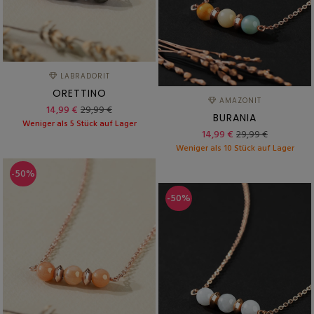
LABRADORIT
ORETTINO
AMAZONIT
14,99 €
29,99 €
BURANIA
Weniger als 5 Stück auf Lager
14,99 €
29,99 €
Weniger als 10 Stück auf Lager
-50%
-50%