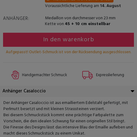
Voraussichtliche Lieferung am
14. August
Medaillon von durchmesser von 23 mm
ANHÄNGER:
Kette von
45 + 10 cm einstellbar
In den warenkorb
Aufgepasst! Outlet-Schmuck ist von der Rücksendung ausgeschlossen.
Handgemachter Schmuck
Expresslieferung
Anhänger Casaloccio
Der Anhänger Casaloccio ist aus emailliertem Edelstahl gefertigt, mit
Perlmutt besetzt und mit kleinen Strasssteinen verziert.
Bei diesem Schmuckstück kommt eine prächtige Farbpalette zum
Vorschein, die den idealen Schwung für einen originellen Stil bringt.
Die Finesse des Designs lässt das intensive Blau der Emaille aufleben und
macht dieses Schmuckstück zu einem Unikat.