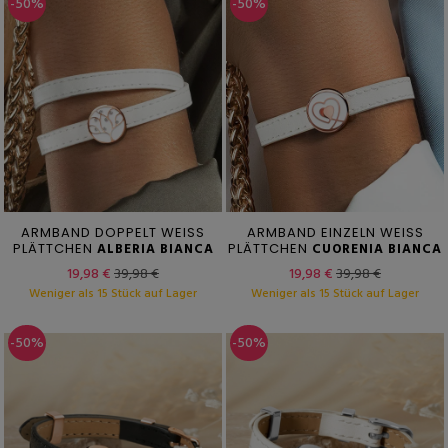
-50%
-50%
ARMBAND DOPPELT WEISS
ARMBAND EINZELN WEISS
PLÄTTCHEN
ALBERIA BIANCA
PLÄTTCHEN
CUORENIA BIANCA
19,98 €
39,98 €
19,98 €
39,98 €
Weniger als 15 Stück auf Lager
Weniger als 15 Stück auf Lager
-50%
-50%