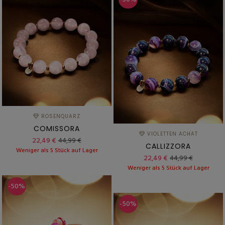
ROSENQUARZ
COMISSORA
VIOLETTEN ACHAT
22,49 €
44,99 €
CALLIZZORA
Weniger als 5 Stück auf Lager
22,49 €
44,99 €
Weniger als 5 Stück auf Lager
-50%
-50%