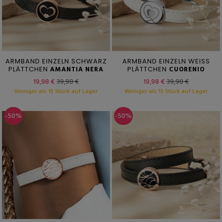
ARMBAND EINZELN SCHWARZ
ARMBAND EINZELN WEISS
PLÄTTCHEN
AMANTIA NERA
PLÄTTCHEN
CUORENIO
19,98 €
39,98 €
19,98 €
39,98 €
Weniger als 15 Stück auf Lager
Weniger als 15 Stück auf Lager
-50%
-50%