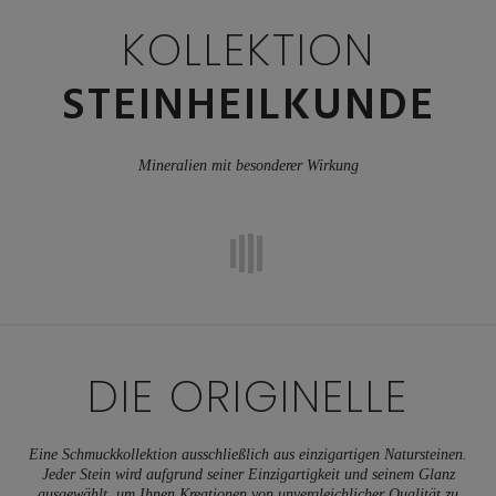
KOLLEKTION
STEINHEILKUNDE
Mineralien mit besonderer Wirkung
DIE
ORIGINELLE
Eine Schmuckkollektion ausschließlich aus einzigartigen Natursteinen.
Jeder Stein wird aufgrund seiner Einzigartigkeit und seinem Glanz
ausgewählt, um Ihnen Kreationen von unvergleichlicher Qualität zu