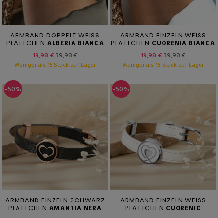
ARMBAND DOPPELT WEISS
ARMBAND EINZELN WEISS
PLÄTTCHEN
ALBERIA BIANCA
PLÄTTCHEN
CUORENIA BIANCA
19,98 €
39,98 €
19,98 €
39,98 €
Weniger als 15 Stück auf Lager
Weniger als 15 Stück auf Lager
-50%
-50%
ARMBAND EINZELN SCHWARZ
ARMBAND EINZELN WEISS
PLÄTTCHEN
AMANTIA NERA
PLÄTTCHEN
CUORENIO