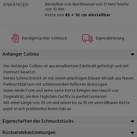
Medaillon von durchmesser von 17 mm/ breite
ANHÄNGER:
von 10 mm
Kette von
45 + 10 cm einstellbar
Handgemachter Schmuck
Expresslieferung
Anhänger Collinio
Der Anhänger Collinio ist aus emailliertem Edelstahl gefertigt und mit
Perlmutt besetzt.
Dieses Schmuckstück ist mit einem prächtigen blauen Mosaik aus feinen
Perlmuttblättern mit schimmernden Reflexen überzogen.
Seine runde Form und seine zarte Kette bringen den Hauch von
Originalität, um Ihre täglichen Outfits zu perfektionieren!
Mit einer Länge von 45 cm und seiner bis zu 10 cm verstellbaren Kette
passt er sich problemlos Ihrem Hals an.
Eigenschaften des Schmuckstücks
Rücksendebestimmungen