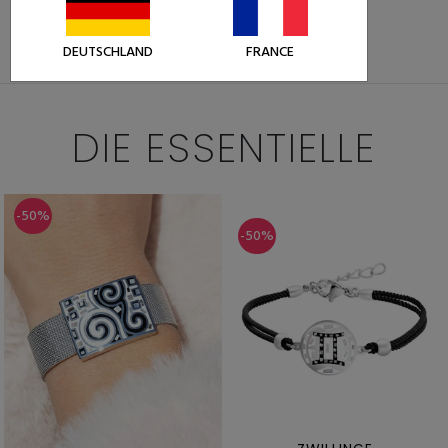
19,49 €
38,99 €
Weniger als 5 Stück auf Lager
DEUTSCHLAND
FRANCE
DIE ESSENTIELLE
-50%
-50%