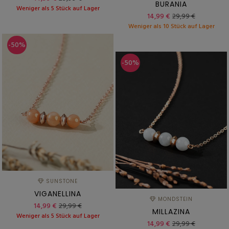
BURANIA
Weniger als 5 Stück auf Lager
14,99 €
29,99 €
Weniger als 10 Stück auf Lager
-50%
-50%
SUNSTONE
VIGANELLINA
MONDSTEIN
14,99 €
29,99 €
MILLAZINA
Weniger als 5 Stück auf Lager
14,99 €
29,99 €