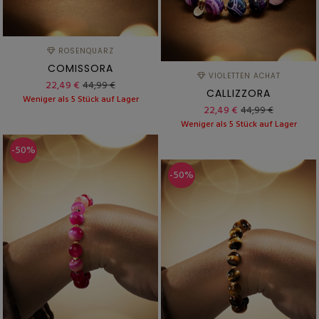
ROSENQUARZ
COMISSORA
VIOLETTEN ACHAT
22,49 €
44,99 €
CALLIZZORA
Weniger als 5 Stück auf Lager
22,49 €
44,99 €
Weniger als 5 Stück auf Lager
-50%
-50%