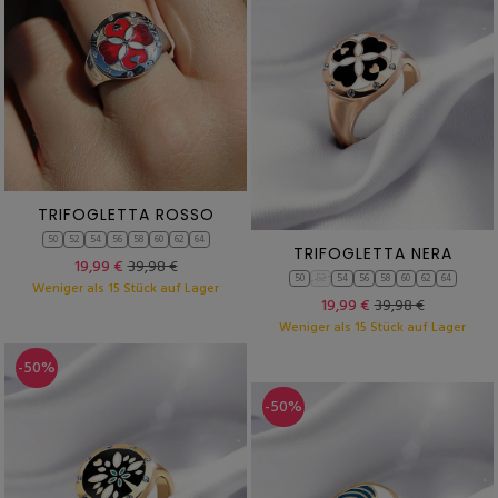
TRIFOGLETTA ROSSO
50
52
54
56
58
60
62
64
TRIFOGLETTA NERA
19,99 €
39,98 €
50
52
54
56
58
60
62
64
Weniger als 15 Stück auf Lager
19,99 €
39,98 €
Weniger als 15 Stück auf Lager
-50%
-50%