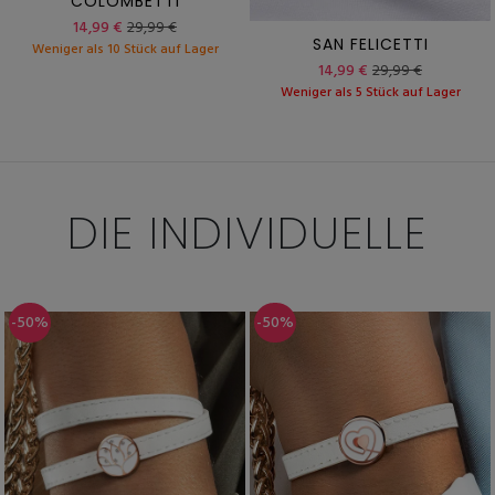
COLOMBETTI
14,99 €
29,99 €
SAN FELICETTI
Weniger als 10 Stück auf Lager
14,99 €
29,99 €
Weniger als 5 Stück auf Lager
DIE INDIVIDUELLE
-50%
-50%