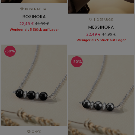
ROSENACHAT
ROSINORA
TIGERAUGE
22,49 €
44,99 €
MESSINORA
Weniger als 5 Stück auf Lager
22,49 €
44,99 €
Weniger als 5 Stück auf Lager
-50%
-50%
ONYX