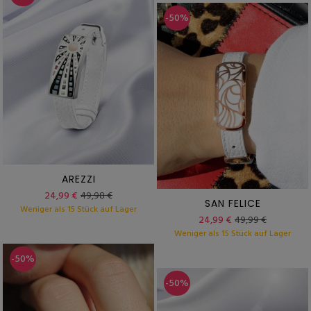
-50%
AREZZI
24,99 €
49,98 €
SAN FELICE
Weniger als 15 Stück auf Lager
24,99 €
49,99 €
Weniger als 15 Stück auf Lager
-50%
-50%