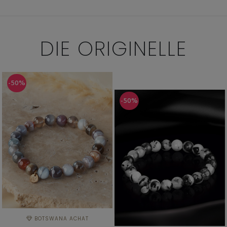
DIE
ORIGINELLE
-50%
-50%
BOTSWANA ACHAT