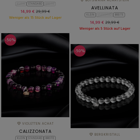
BOTSWANA ACHATSTEIN
KLEIN
STANDARD
BREITE
AVELLINATA
14,99 €
29,99 €
KLEIN
STANDARD
BREITE
Weniger als 15 Stück auf Lager
14,99 €
29,99 €
Weniger als 5 Stück auf Lager
-50%
-50%
VIOLETTEN ACHAT
CALIZZONATA
BERGKRISTALL
KLEIN
STANDARD
BREITE