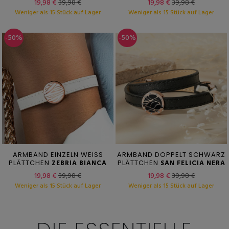
19,98 €
39,98 €
19,98 €
39,98 €
Weniger als 15 Stück auf Lager
Weniger als 15 Stück auf Lager
-50%
-50%
ARMBAND EINZELN WEISS
ARMBAND DOPPELT SCHWARZ
PLÄTTCHEN
ZEBRIA BIANCA
PLÄTTCHEN
SAN FELICIA NERA
19,98 €
39,98 €
19,98 €
39,98 €
Weniger als 15 Stück auf Lager
Weniger als 15 Stück auf Lager