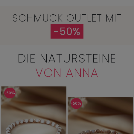
SCHMUCK OUTLET MIT
-50%
DIE NATURSTEINE
VON ANNA
-50%
-50%