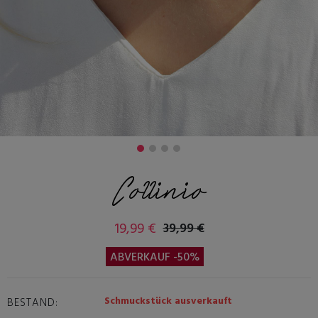
Collinio
19,99 €
39,99 €
ABVERKAUF -50%
Schmuckstück ausverkauft
BESTAND: