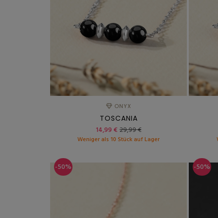
ONYX
TOSCANIA
14,99 €
29,99 €
Weniger als 10 Stück auf Lager
-50%
-50%