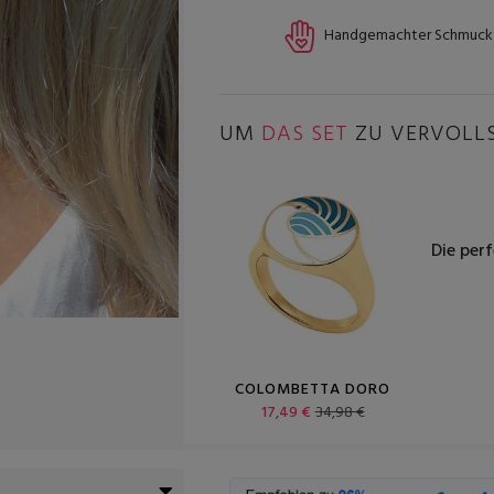
Handgemachter Schmuck
UM
DAS SET
ZU VERVOLL
Die per
COLOMBETTA DORO
17,49 €
34,98 €