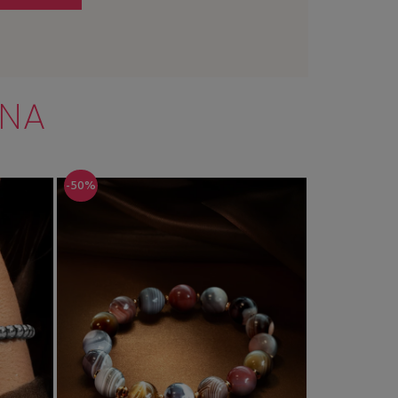
NNA
-50%