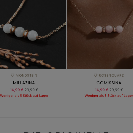
MONDSTEIN
ROSENQUARZ
MILLAZINA
COMISSINA
14,99 €
29,99 €
14,99 €
29,99 €
Weniger als 5 Stück auf Lager
Weniger als 5 Stück auf Lage