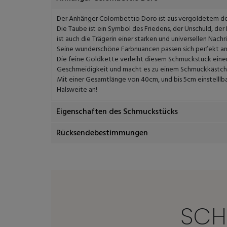
Der Anhänger Colombettio Doro ist aus vergoldetem de
Die Taube ist ein Symbol des Friedens, der Unschuld, der 
ist auch die Trägerin einer starken und universellen Nachri
Seine wunderschöne Farbnuancen passen sich perfekt an I
Die feine Goldkette verleiht diesem Schmuckstück ein
Geschmeidigkeit und macht es zu einem Schmuckkästche
Mit einer Gesamtlänge von 40cm, und bis 5cm einstelllbar, 
Halsweite an!
Eigenschaften des Schmuckstücks
Rücksendebestimmungen
SCH