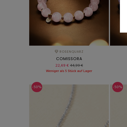
ROSENQUARZ
COMISSORA
22,49 €
44,99 €
Weniger als 5 Stück auf Lager
-50%
-50%