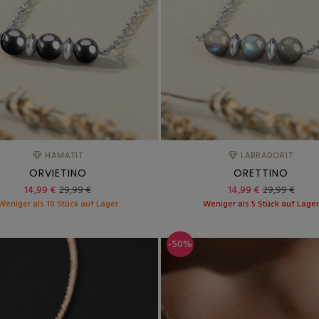
HÄMATIT
LABRADORIT
ORVIETINO
ORETTINO
14,99 €
29,99 €
14,99 €
29,99 €
Weniger als 10 Stück auf Lager
Weniger als 5 Stück auf Lage
-50%