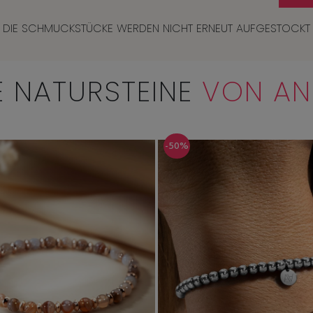
DIE SCHMUCKSTÜCKE WERDEN NICHT ERNEUT AUFGESTOCKT
E NATURSTEINE
VON A
-50%