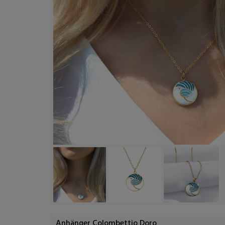
Anhänger Colombettio Doro