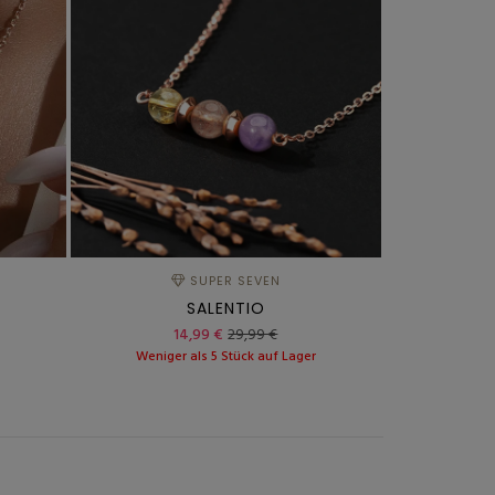
SUPER SEVEN
SALENTIO
14,99 €
29,99 €
r
Weniger als 5 Stück auf Lager