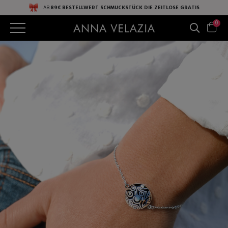
AB
89€ BESTELLWERT
SCHMUCKSTÜCK DIE ZEITLOSE
GRATIS
0