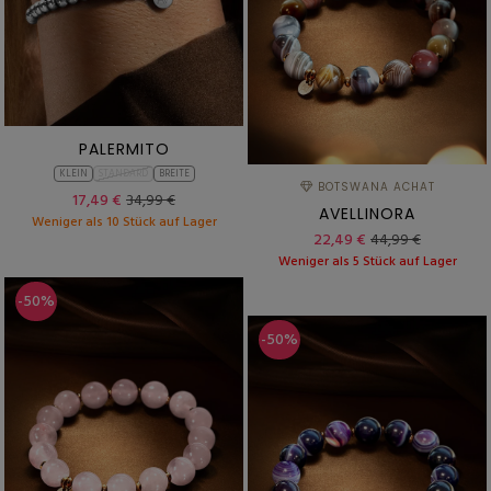
PALERMITO
KLEIN
STANDARD
BREITE
BOTSWANA ACHAT
17,49 €
34,99 €
AVELLINORA
Weniger als 10 Stück auf Lager
22,49 €
44,99 €
Weniger als 5 Stück auf Lager
-50%
-50%