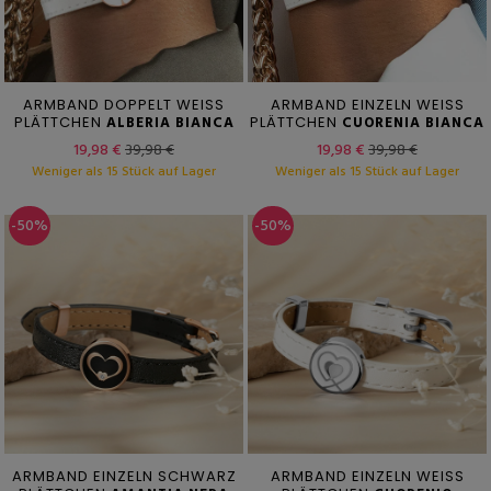
ARMBAND DOPPELT WEISS
ARMBAND EINZELN WEISS
PLÄTTCHEN
ALBERIA BIANCA
PLÄTTCHEN
CUORENIA BIANCA
19,98 €
39,98 €
19,98 €
39,98 €
Weniger als 15 Stück auf Lager
Weniger als 15 Stück auf Lager
-50%
-50%
ARMBAND EINZELN SCHWARZ
ARMBAND EINZELN WEISS