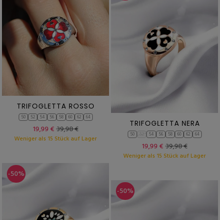
TRIFOGLETTA ROSSO
50
52
54
56
58
60
62
64
TRIFOGLETTA NERA
19,99 €
39,98 €
50
52
54
56
58
60
62
64
Weniger als 15 Stück auf Lager
19,99 €
39,98 €
Weniger als 15 Stück auf Lager
-50%
-50%