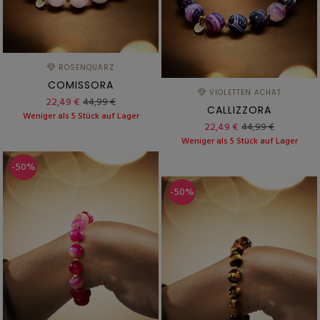
ROSENQUARZ
COMISSORA
VIOLETTEN ACHAT
22,49 €
44,99 €
CALLIZZORA
Weniger als 5 Stück auf Lager
22,49 €
44,99 €
Weniger als 5 Stück auf Lager
-50%
-50%