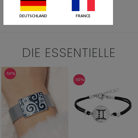
19,49 €
38,99 €
Weniger als 5 Stück auf Lager
DEUTSCHLAND
FRANCE
DIE ESSENTIELLE
-50%
-50%