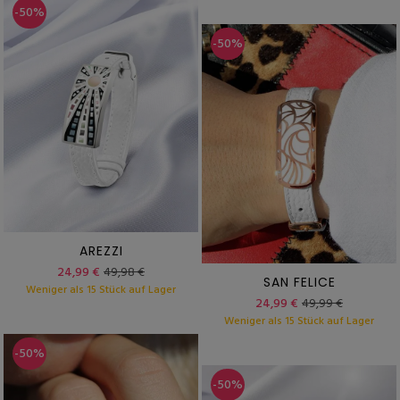
-50%
-50%
AREZZI
24,99 €
49,98 €
SAN FELICE
Weniger als 15 Stück auf Lager
24,99 €
49,99 €
Weniger als 15 Stück auf Lager
-50%
-50%