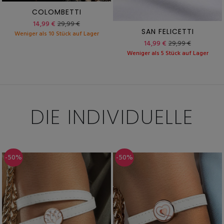
COLOMBETTI
14,99 €
29,99 €
SAN FELICETTI
Weniger als 10 Stück auf Lager
14,99 €
29,99 €
Weniger als 5 Stück auf Lager
DIE INDIVIDUELLE
-50%
-50%