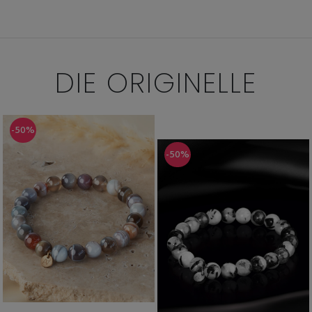
DIE
ORIGINELLE
-50%
-50%