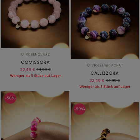
ROSENQUARZ
COMISSORA
VIOLETTEN ACHAT
22,49 €
44,99 €
CALLIZZORA
Weniger als 5 Stück auf Lager
22,49 €
44,99 €
Weniger als 5 Stück auf Lager
-50%
-50%