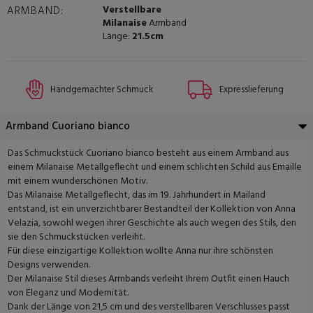
Verstellbare
ARMBAND:
Milanaise
Armband
Länge:
21.5cm
Handgemachter Schmuck
Expresslieferung
Armband Cuoriano bianco
Das Schmuckstück Cuoriano bianco besteht aus einem Armband aus
einem Milanaise Metallgeflecht und einem schlichten Schild aus Emaille
mit einem wunderschönen Motiv.
Das Milanaise Metallgeflecht, das im 19. Jahrhundert in Mailand
entstand, ist ein unverzichtbarer Bestandteil der Kollektion von Anna
Velazia, sowohl wegen ihrer Geschichte als auch wegen des Stils, den
sie den Schmuckstücken verleiht.
Für diese einzigartige Kollektion wollte Anna nur ihre schönsten
Designs verwenden.
Der Milanaise Stil dieses Armbands verleiht Ihrem Outfit einen Hauch
von Eleganz und Modernität.
Dank der Länge von 21,5 cm und des verstellbaren Verschlusses passt