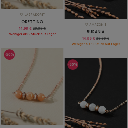
LABRADORIT
ORETTINO
AMAZONIT
14,99 €
29,99 €
BURANIA
Weniger als 5 Stück auf Lager
14,99 €
29,99 €
Weniger als 10 Stück auf Lager
-50%
-50%