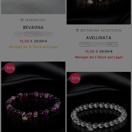
FEDERACHAT
BEVAGNA
BOTSWANA ACHATSTEIN
KLEIN
STANDARD
BREITE
AVELLINATA
14,99 €
29,99 €
KLEIN
STANDARD
BREITE
Weniger als 15 Stück auf Lager
14,99 €
29,99 €
Weniger als 5 Stück auf Lager
-50%
-50%