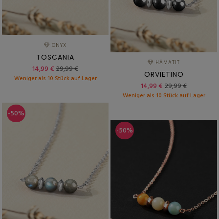
ONYX
TOSCANIA
HÄMATIT
14,99 €
29,99 €
ORVIETINO
Weniger als 10 Stück auf Lager
14,99 €
29,99 €
Weniger als 10 Stück auf Lager
-50%
-50%