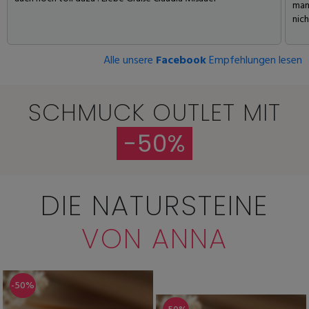
man
nic
Alle unsere
Facebook
Empfehlungen lesen
SCHMUCK OUTLET MIT
-50%
DIE NATURSTEINE
VON ANNA
-50%