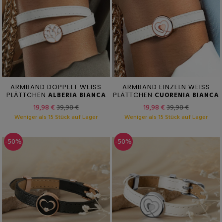
ARMBAND DOPPELT WEISS
ARMBAND EINZELN WEISS
PLÄTTCHEN
ALBERIA BIANCA
PLÄTTCHEN
CUORENIA BIANCA
19,98 €
39,98 €
19,98 €
39,98 €
Weniger als 15 Stück auf Lager
Weniger als 15 Stück auf Lager
-50%
-50%