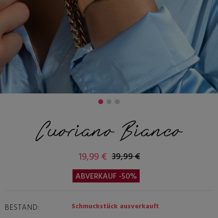
Cuoriano Bianco
19,99 €
39,99 €
ABVERKAUF -50%
Schmuckstück ausverkauft
BESTAND: