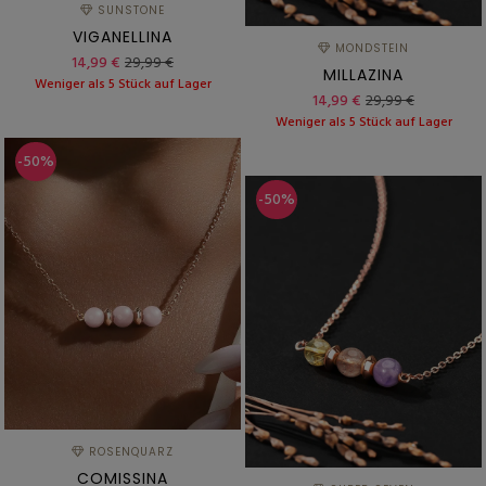
SUNSTONE
VIGANELLINA
MONDSTEIN
14,99 €
29,99 €
MILLAZINA
Weniger als 5 Stück auf Lager
14,99 €
29,99 €
Weniger als 5 Stück auf Lager
-50%
-50%
ROSENQUARZ
COMISSINA