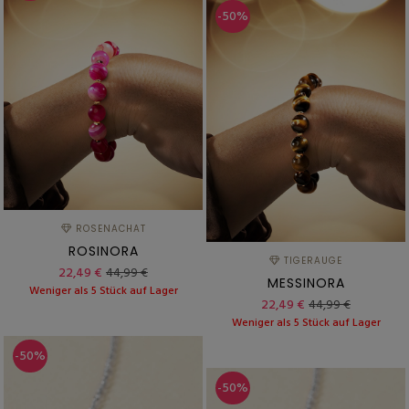
-50%
ROSENACHAT
ROSINORA
TIGERAUGE
22,49 €
44,99 €
MESSINORA
Weniger als 5 Stück auf Lager
22,49 €
44,99 €
Weniger als 5 Stück auf Lager
-50%
-50%