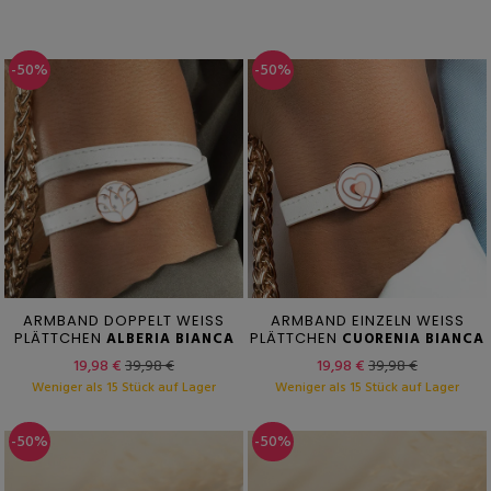
-50%
-50%
ARMBAND DOPPELT WEISS
ARMBAND EINZELN WEISS
PLÄTTCHEN
ALBERIA BIANCA
PLÄTTCHEN
CUORENIA BIANCA
19,98 €
39,98 €
19,98 €
39,98 €
Weniger als 15 Stück auf Lager
Weniger als 15 Stück auf Lager
-50%
-50%