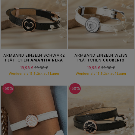
ARMBAND EINZELN SCHWARZ
ARMBAND EINZELN WEISS
PLÄTTCHEN
AMANTIA NERA
PLÄTTCHEN
CUORENIO
19,98 €
39,98 €
19,98 €
39,98 €
Weniger als 15 Stück auf Lager
Weniger als 15 Stück auf Lager
-50%
-50%