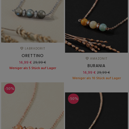
LABRADORIT
ORETTINO
AMAZONIT
14,99 €
29,99 €
BURANIA
Weniger als 5 Stück auf Lager
14,99 €
29,99 €
Weniger als 10 Stück auf Lager
-50%
-50%