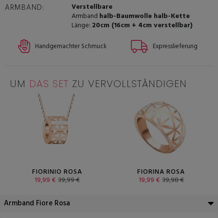
Verstellbare
ARMBAND:
Armband
halb-Baumwolle halb-Kette
Länge:
20cm (16cm + 4cm verstellbar)
Handgemachter Schmuck
Expresslieferung
UM
DAS SET
ZU VERVOLLSTÄNDIGEN
FIORINIO ROSA
FIORINA ROSA
19,99 €
39,99 €
19,99 €
39,98 €
Armband Fiore Rosa