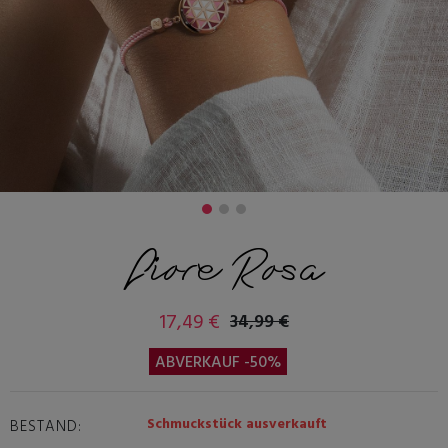
Fiore Rosa
17,49 €
34,99 €
ABVERKAUF -50%
Schmuckstück ausverkauft
BESTAND: