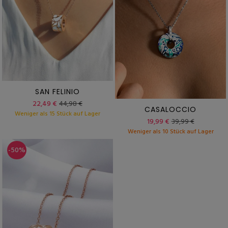
SAN FELINIO
22,49 €
44,98 €
CASALOCCIO
Weniger als 15 Stück auf Lager
19,99 €
39,99 €
Weniger als 10 Stück auf Lager
-50%