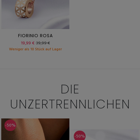
FIORINIO ROSA
19,99 €
39,99 €
Weniger als 10 Stück auf Lager
DIE
UNZERTRENNLICHEN
-50%
-50%