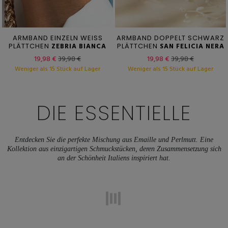
ARMBAND EINZELN WEISS
ARMBAND DOPPELT SCHWARZ
PLÄTTCHEN
ZEBRIA BIANCA
PLÄTTCHEN
SAN FELICIA NERA
19,98 €
39,98 €
19,98 €
39,98 €
Weniger als 15 Stück auf Lager
Weniger als 15 Stück auf Lager
DIE ESSENTIELLE
Entdecken Sie die perfekte Mischung aus Emaille und Perlmutt. Eine
Kollektion aus einzigartigen Schmuckstücken, deren Zusammensetzung sich
an der Schönheit Italiens inspiriert hat.