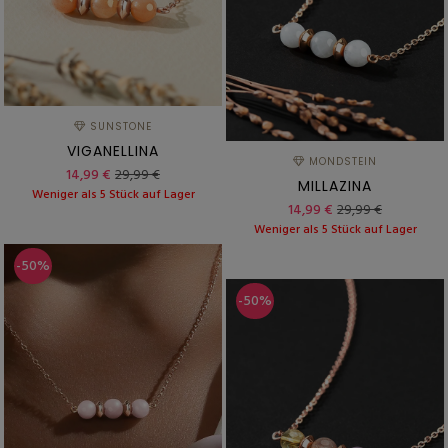
SUNSTONE
VIGANELLINA
MONDSTEIN
14,99 €
29,99 €
MILLAZINA
Weniger als 5 Stück auf Lager
14,99 €
29,99 €
Weniger als 5 Stück auf Lager
-50%
-50%