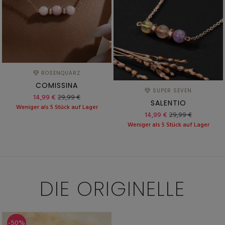
ROSENQUARZ
COMISSINA
SUPER SEVEN
14,99 €
29,99 €
SALENTIO
Weniger als 5 Stück auf Lager
14,99 €
29,99 €
Weniger als 5 Stück auf Lager
DIE
ORIGINELLE
-50%