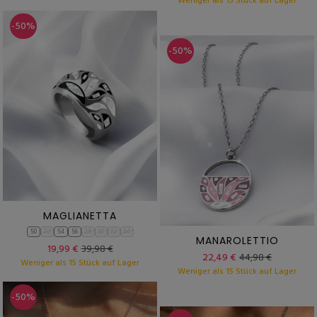
Weniger als 15 Stück auf Lager
-50%
-50%
MAGLIANETTA
50
52
54
56
58
60
62
64
MANAROLETTIO
19,99 €
39,98 €
22,49 €
44,98 €
Weniger als 15 Stück auf Lager
Weniger als 15 Stück auf Lager
-50%