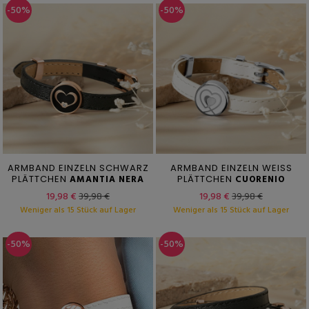
-50%
-50%
ARMBAND EINZELN SCHWARZ
ARMBAND EINZELN WEISS
PLÄTTCHEN
AMANTIA NERA
PLÄTTCHEN
CUORENIO
19,98 €
39,98 €
19,98 €
39,98 €
Weniger als 15 Stück auf Lager
Weniger als 15 Stück auf Lager
-50%
-50%