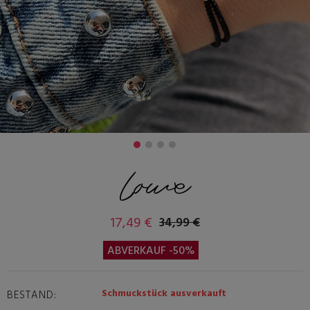
Lowe
17,49 €
34,99 €
ABVERKAUF -50%
Schmuckstück ausverkauft
BESTAND: