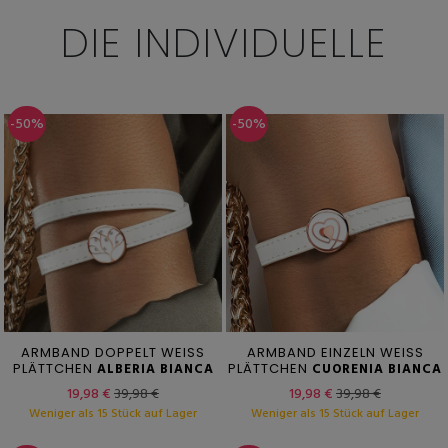
DIE INDIVIDUELLE
-50%
-50%
ARMBAND DOPPELT WEISS
ARMBAND EINZELN WEISS
PLÄTTCHEN
ALBERIA BIANCA
PLÄTTCHEN
CUORENIA BIANCA
19,98 €
39,98 €
19,98 €
39,98 €
Weniger als 15 Stück auf Lager
Weniger als 15 Stück auf Lager