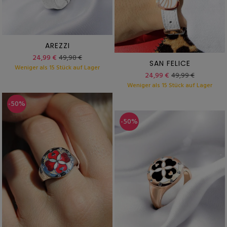
AREZZI
24,99 €
49,98 €
SAN FELICE
Weniger als 15 Stück auf Lager
24,99 €
49,99 €
Weniger als 15 Stück auf Lager
-50%
-50%