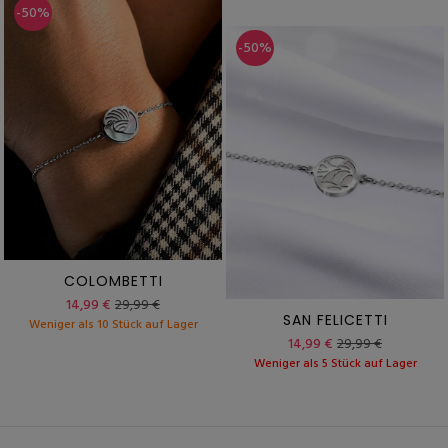
-50%
-50%
COLOMBETTI
14,99 €
29,99 €
SAN FELICETTI
Weniger als 10 Stück auf Lager
14,99 €
29,99 €
Weniger als 5 Stück auf Lager