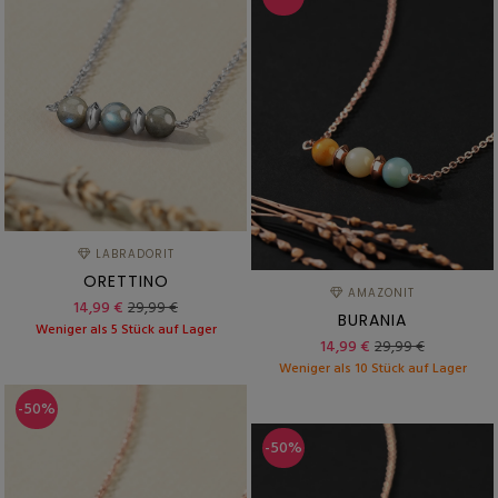
LABRADORIT
ORETTINO
AMAZONIT
14,99 €
29,99 €
BURANIA
Weniger als 5 Stück auf Lager
14,99 €
29,99 €
Weniger als 10 Stück auf Lager
-50%
-50%