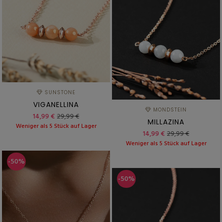
SUNSTONE
VIGANELLINA
MONDSTEIN
14,99 €
29,99 €
MILLAZINA
Weniger als 5 Stück auf Lager
14,99 €
29,99 €
Weniger als 5 Stück auf Lager
-50%
-50%