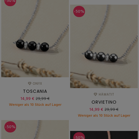
-50%
-50%
ONYX
TOSCANIA
HÄMATIT
14,99 €
29,99 €
ORVIETINO
Weniger als 10 Stück auf Lager
14,99 €
29,99 €
Weniger als 10 Stück auf Lager
-50%
-50%