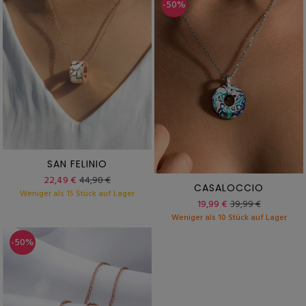
-50%
SAN FELINIO
22,49 €
44,98 €
CASALOCCIO
Weniger als 15 Stück auf Lager
19,99 €
39,99 €
Weniger als 10 Stück auf Lager
-50%