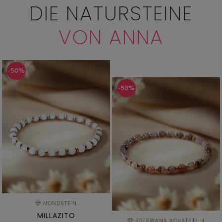
DIE NATURSTEINE
VON ANNA
-50%
-50%
MONDSTEIN
MILLAZITO
BOTSWANA ACHATSTEIN