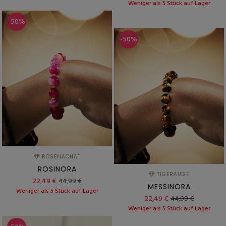
Weniger als 5 Stück auf Lager
-50%
-50%
ROSENACHAT
ROSINORA
TIGERAUGE
22,49 €
44,99 €
MESSINORA
Weniger als 5 Stück auf Lager
22,49 €
44,99 €
Weniger als 5 Stück auf Lager