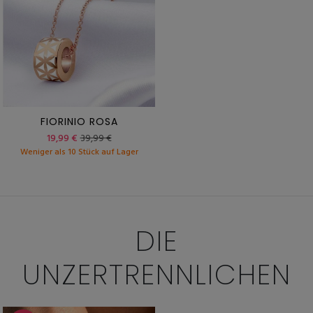
FIORINIO ROSA
19,99 €
39,99 €
Weniger als 10 Stück auf Lager
DIE
UNZERTRENNLICHEN