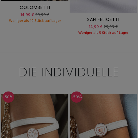
COLOMBETTI
14,99 €
29,99 €
SAN FELICETTI
Weniger als 10 Stück auf Lager
14,99 €
29,99 €
Weniger als 5 Stück auf Lager
DIE INDIVIDUELLE
-50%
-50%