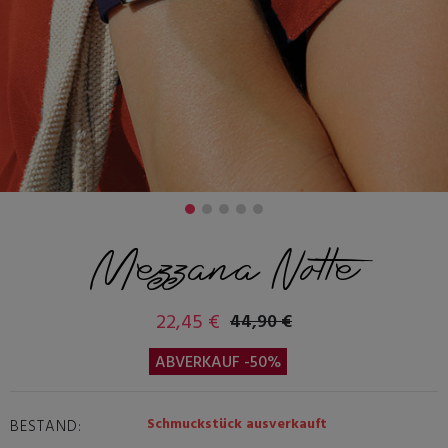
Mezzana Notte
22,45 €
44,90 €
ABVERKAUF -50%
Schmuckstück ausverkauft
BESTAND: