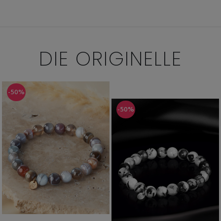
DIE
ORIGINELLE
-50%
-50%