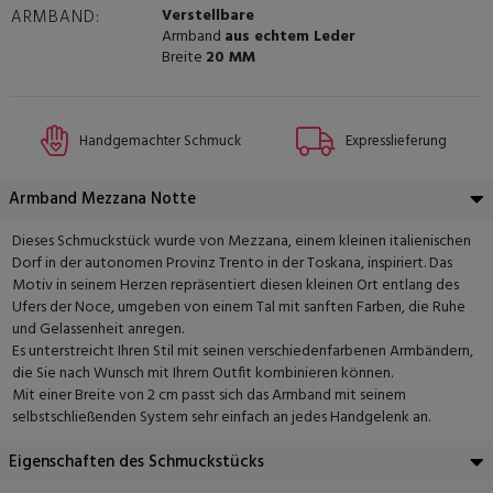
Verstellbare
ARMBAND:
Armband
aus echtem Leder
Breite
20 MM
Handgemachter Schmuck
Expresslieferung
Armband Mezzana Notte
Dieses Schmuckstück wurde von Mezzana, einem kleinen italienischen
Dorf in der autonomen Provinz Trento in der Toskana, inspiriert. Das
Motiv in seinem Herzen repräsentiert diesen kleinen Ort entlang des
Ufers der Noce, umgeben von einem Tal mit sanften Farben, die Ruhe
und Gelassenheit anregen.
Es unterstreicht Ihren Stil mit seinen verschiedenfarbenen Armbändern,
die Sie nach Wunsch mit Ihrem Outfit kombinieren können.
Mit einer Breite von 2 cm passt sich das Armband mit seinem
selbstschließenden System sehr einfach an jedes Handgelenk an.
Eigenschaften des Schmuckstücks