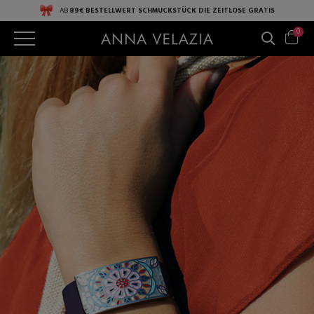
AB
89€ BESTELLWERT
SCHMUCKSTÜCK DIE ZEITLOSE
GRATIS
0