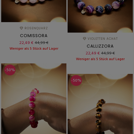
ROSENQUARZ
COMISSORA
VIOLETTEN ACHAT
22,49 €
44,99 €
CALLIZZORA
Weniger als 5 Stück auf Lager
22,49 €
44,99 €
Weniger als 5 Stück auf Lager
-50%
-50%