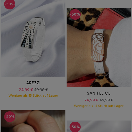
-50%
-50%
AREZZI
24,99 €
49,98 €
SAN FELICE
Weniger als 15 Stück auf Lager
24,99 €
49,99 €
Weniger als 15 Stück auf Lager
-50%
-50%