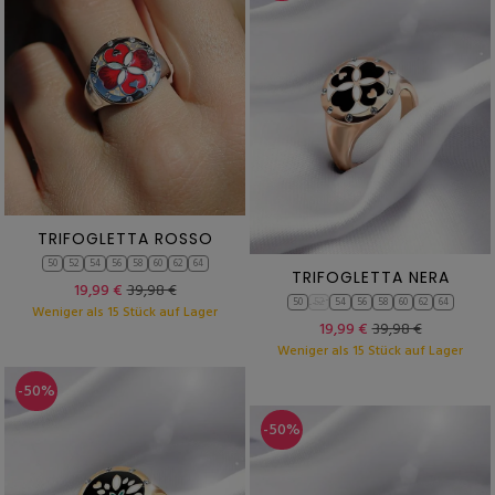
TRIFOGLETTA ROSSO
50
52
54
56
58
60
62
64
TRIFOGLETTA NERA
19,99 €
39,98 €
50
52
54
56
58
60
62
64
Weniger als 15 Stück auf Lager
19,99 €
39,98 €
Weniger als 15 Stück auf Lager
-50%
-50%