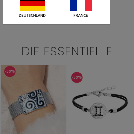
19,49 €
38,99 €
Weniger als 5 Stück auf Lager
DEUTSCHLAND
FRANCE
DIE ESSENTIELLE
-50%
-50%