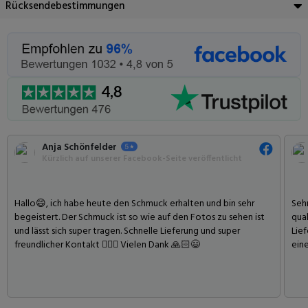
Rücksendebestimmungen
Anja Schönfelder
Kürzlich auf unserer Facebook-Seite veröffentlicht
️Hallo😄, ich habe heute den Schmuck erhalten und bin sehr
Seh
begeistert. Der Schmuck ist so wie auf den Fotos zu sehen ist
qual
und lässt sich super tragen. Schnelle Lieferung und super
Lief
freundlicher Kontakt 👍🏻😃 Vielen Dank 🙏🏻😃
ein