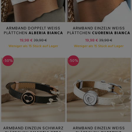
ARMBAND DOPPELT WEISS
ARMBAND EINZELN WEISS
PLÄTTCHEN
ALBERIA BIANCA
PLÄTTCHEN
CUORENIA BIANCA
19,98 €
39,98 €
19,98 €
39,98 €
Weniger als 15 Stück auf Lager
Weniger als 15 Stück auf Lager
-50%
-50%
ARMBAND EINZELN SCHWARZ
ARMBAND EINZELN WEISS