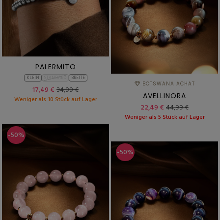
PALERMITO
KLEIN
STANDARD
BREITE
BOTSWANA ACHAT
17,49 €
34,99 €
AVELLINORA
Weniger als 10 Stück auf Lager
22,49 €
44,99 €
Weniger als 5 Stück auf Lager
-50%
-50%