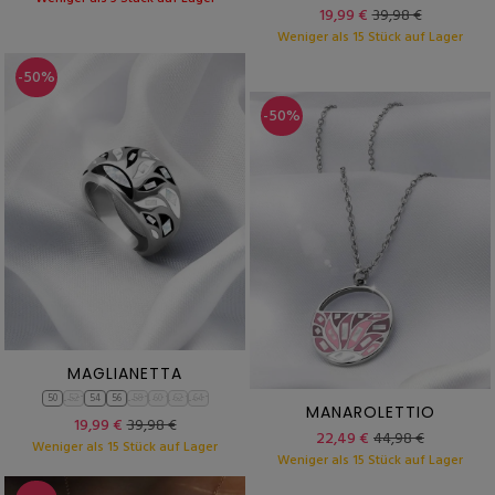
19,99 €
39,98 €
Weniger als 15 Stück auf Lager
-50%
-50%
MAGLIANETTA
50
52
54
56
58
60
62
64
MANAROLETTIO
19,99 €
39,98 €
22,49 €
44,98 €
Weniger als 15 Stück auf Lager
Weniger als 15 Stück auf Lager