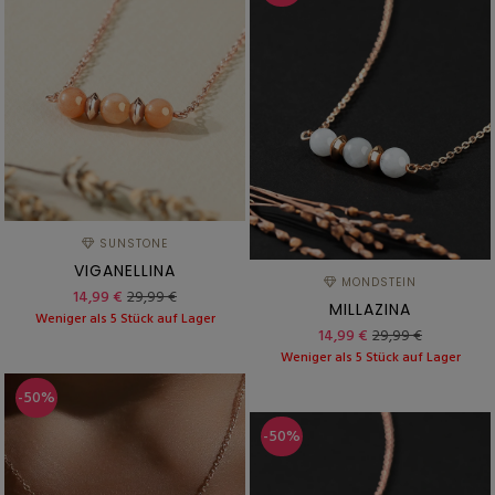
SUNSTONE
VIGANELLINA
MONDSTEIN
14,99 €
29,99 €
MILLAZINA
Weniger als 5 Stück auf Lager
14,99 €
29,99 €
Weniger als 5 Stück auf Lager
-50%
-50%