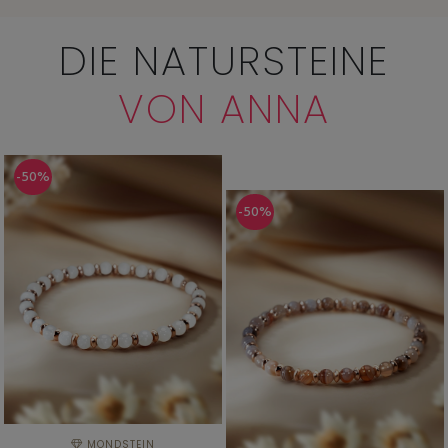
DIE NATURSTEINE
VON ANNA
-50%
-50%
MONDSTEIN