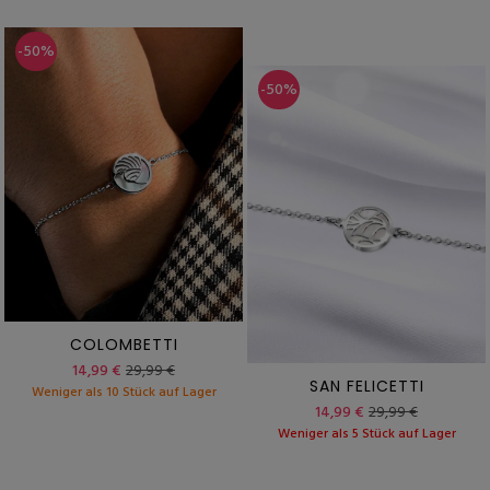
-50%
-50%
COLOMBETTI
14,99 €
29,99 €
SAN FELICETTI
Weniger als 10 Stück auf Lager
14,99 €
29,99 €
Weniger als 5 Stück auf Lager