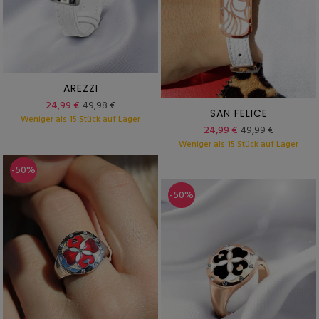
AREZZI
24,99 €
49,98 €
SAN FELICE
Weniger als 15 Stück auf Lager
24,99 €
49,99 €
Weniger als 15 Stück auf Lager
-50%
-50%