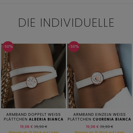
DIE INDIVIDUELLE
-50%
-50%
ARMBAND DOPPELT WEISS
ARMBAND EINZELN WEISS
PLÄTTCHEN
ALBERIA BIANCA
PLÄTTCHEN
CUORENIA BIANCA
19,98 €
39,98 €
19,98 €
39,98 €
Weniger als 15 Stück auf Lager
Weniger als 15 Stück auf Lager