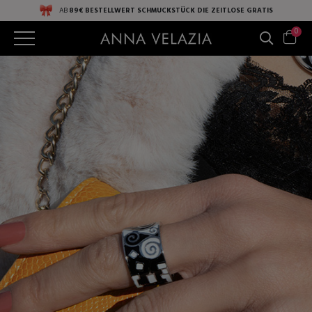
AB
89€ BESTELLWERT
SCHMUCKSTÜCK DIE ZEITLOSE
GRATIS
0