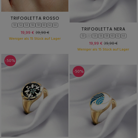
TRIFOGLETTA ROSSO
50
52
54
56
58
60
62
64
TRIFOGLETTA NERA
19,99 €
39,98 €
50
52
54
56
58
60
62
64
Weniger als 15 Stück auf Lager
19,99 €
39,98 €
Weniger als 15 Stück auf Lager
-50%
-50%