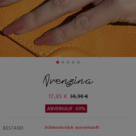
Avenzina
17,45 €
34,90 €
ABVERKAUF -50%
Schmuckstück ausverkauft
BESTAND: