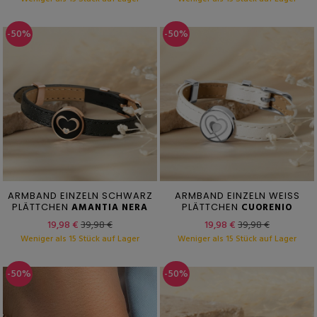
-50%
-50%
ARMBAND EINZELN SCHWARZ
ARMBAND EINZELN WEISS
PLÄTTCHEN
AMANTIA NERA
PLÄTTCHEN
CUORENIO
19,98 €
39,98 €
19,98 €
39,98 €
Weniger als 15 Stück auf Lager
Weniger als 15 Stück auf Lager
-50%
-50%