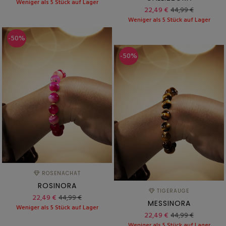
Weniger als 5 Stück auf Lager
22,49 €
44,99 €
Weniger als 5 Stück auf Lager
-50%
-50%
ROSENACHAT
ROSINORA
TIGERAUGE
22,49 €
44,99 €
MESSINORA
Weniger als 5 Stück auf Lager
22,49 €
44,99 €
Weniger als 5 Stück auf Lager