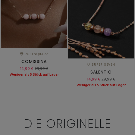
ROSENQUARZ
COMISSINA
SUPER SEVEN
14,99 €
29,99 €
SALENTIO
Weniger als 5 Stück auf Lager
14,99 €
29,99 €
Weniger als 5 Stück auf Lager
DIE
ORIGINELLE