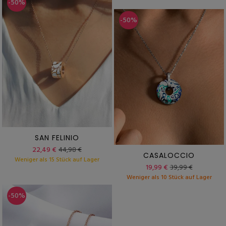
-50%
-50%
SAN FELINIO
22,49 €
44,98 €
CASALOCCIO
Weniger als 15 Stück auf Lager
19,99 €
39,99 €
Weniger als 10 Stück auf Lager
-50%