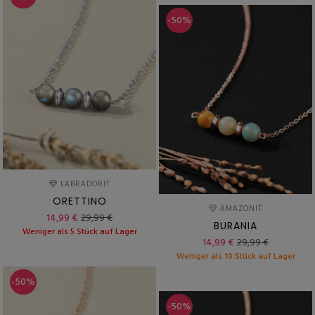
-50%
LABRADORIT
ORETTINO
AMAZONIT
14,99 €
29,99 €
BURANIA
Weniger als 5 Stück auf Lager
14,99 €
29,99 €
Weniger als 10 Stück auf Lager
-50%
-50%