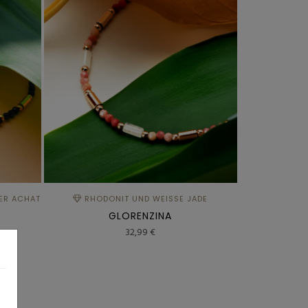
ER ACHAT
RHODONIT UND WEISSE JADE
GLORENZINA
32,99 €