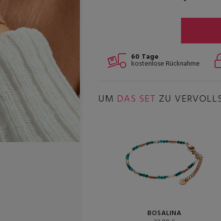
60 Tage
kostenlose Rücknahme
UM
DAS SET
ZU VERVOLL
BOSALINA