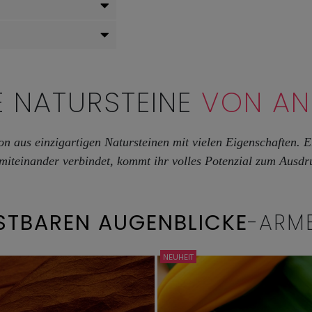
E NATURSTEINE
VON A
on aus einzigartigen Natursteinen mit vielen Eigenschaften.
 miteinander verbindet, kommt ihr volles Potenzial zum Ausdr
STBAREN AUGENBLICKE
-ARM
NEUHEIT