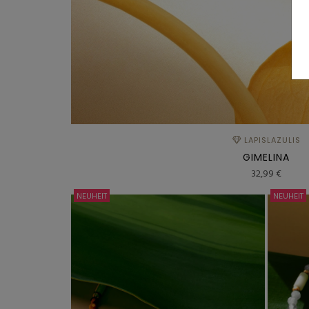
LAPISLAZULIS
GIMELINA
32,99 €
NEUHEIT
NEUHEIT