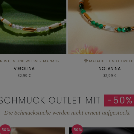
DSTEIN UND WEISSER MARMOR
MALACHIT UND HOWLIT
VIGOLINA
NOLANINA
32,99 €
32,99 €
SCHMUCK OUTLET MIT
-50%
Die Schmuckstücke werden nicht erneut aufgestockt
0%
-50%