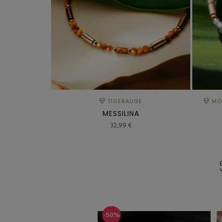
TIGERAUGE
MON
MESSILINA
32,99 €
-50%
-5