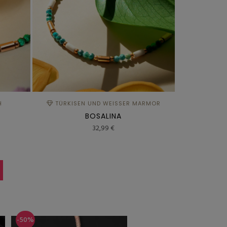
H
TÜRKISEN UND WEISSER MARMOR
BOSALINA
32,99 €
-50%
-50%