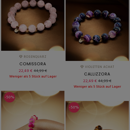
ROSENQUARZ
COMISSORA
VIOLETTEN ACHAT
22,49 €
44,99 €
CALLIZZORA
Weniger als 5 Stück auf Lager
22,49 €
44,99 €
Weniger als 5 Stück auf Lager
-50%
-50%