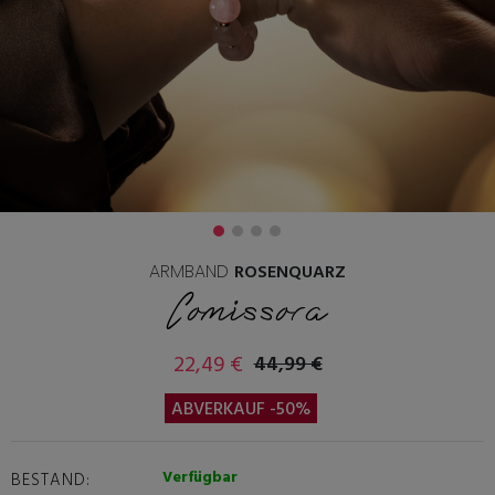
ARMBAND
ROSENQUARZ
Comissora
22,49 €
44,99 €
ABVERKAUF -50%
Verfügbar
BESTAND: