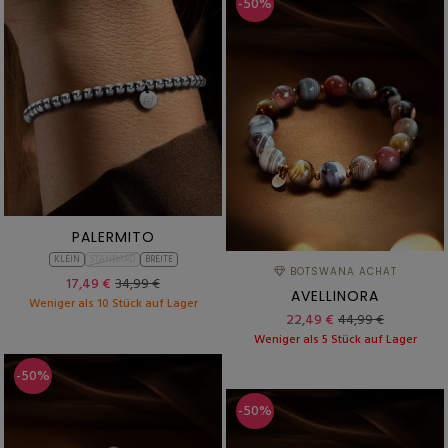
-50%
PALERMITO
KLEIN
STANDARD
BREITE
BOTSWANA ACHAT
17,49 €
34,99 €
AVELLINORA
Weniger als 10 Stück auf Lager
22,49 €
44,99 €
Weniger als 5 Stück auf Lager
-50%
-50%