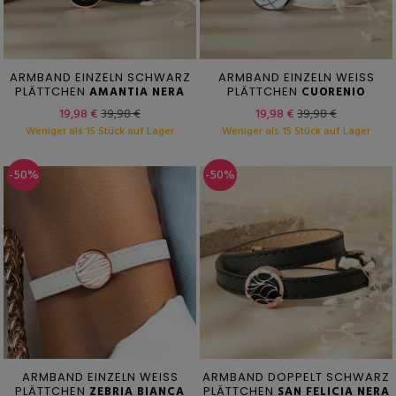
ARMBAND EINZELN SCHWARZ
ARMBAND EINZELN WEISS
PLÄTTCHEN
AMANTIA NERA
PLÄTTCHEN
CUORENIO
19,98 €
39,98 €
19,98 €
39,98 €
Weniger als 15 Stück auf Lager
Weniger als 15 Stück auf Lager
-50%
-50%
ARMBAND EINZELN WEISS
ARMBAND DOPPELT SCHWARZ
PLÄTTCHEN
ZEBRIA BIANCA
PLÄTTCHEN
SAN FELICIA NERA