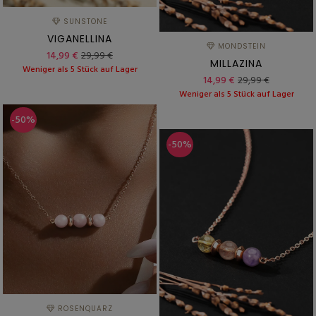
SUNSTONE
VIGANELLINA
MONDSTEIN
14,99 €
29,99 €
MILLAZINA
Weniger als 5 Stück auf Lager
14,99 €
29,99 €
Weniger als 5 Stück auf Lager
-50%
-50%
ROSENQUARZ