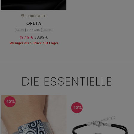
LABRADORIT
ORETA
KLEIN
STANDARD
BREITE
19,49 €
38,99 €
Weniger als 5 Stück auf Lager
DIE ESSENTIELLE
-50%
-50%