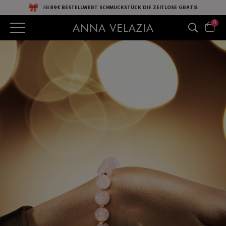
AB
89€ BESTELLWERT
SCHMUCKSTÜCK DIE ZEITLOSE
GRATIS
0