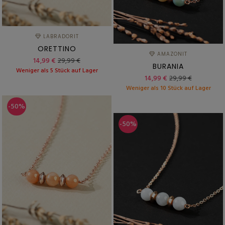
LABRADORIT
ORETTINO
AMAZONIT
14,99 €
29,99 €
BURANIA
Weniger als 5 Stück auf Lager
14,99 €
29,99 €
Weniger als 10 Stück auf Lager
-50%
-50%