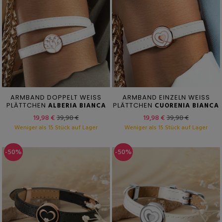
ARMBAND DOPPELT WEISS
ARMBAND EINZELN WEISS
PLÄTTCHEN
ALBERIA BIANCA
PLÄTTCHEN
CUORENIA BIANCA
19,98 €
39,98 €
19,98 €
39,98 €
Weniger als 15 Stück auf Lager
Weniger als 15 Stück auf Lager
-50%
-50%