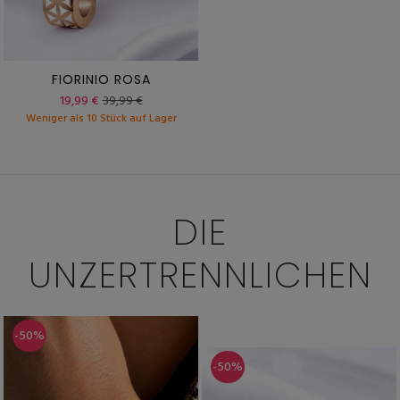
FIORINIO ROSA
19,99 €
39,99 €
Weniger als 10 Stück auf Lager
DIE
UNZERTRENNLICHEN
-50%
-50%