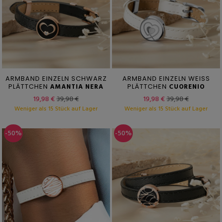
ARMBAND EINZELN SCHWARZ
ARMBAND EINZELN WEISS
PLÄTTCHEN
AMANTIA NERA
PLÄTTCHEN
CUORENIO
19,98 €
39,98 €
19,98 €
39,98 €
Weniger als 15 Stück auf Lager
Weniger als 15 Stück auf Lager
-50%
-50%