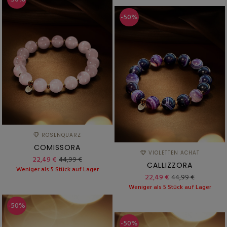
-50%
ROSENQUARZ
COMISSORA
VIOLETTEN ACHAT
22,49 €
44,99 €
CALLIZZORA
Weniger als 5 Stück auf Lager
22,49 €
44,99 €
Weniger als 5 Stück auf Lager
-50%
-50%