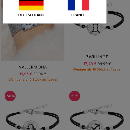
DEUTSCHLAND
FRANCE
ZWILLINGE
17,49 €
34,99 €
VALLERMONA
Weniger als 10 Stück auf Lager
19,95 €
39,90 €
Weniger als 10 Stück auf Lager
-50%
-50%