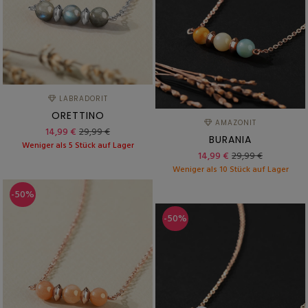
LABRADORIT
ORETTINO
AMAZONIT
14,99 €
29,99 €
BURANIA
Weniger als 5 Stück auf Lager
14,99 €
29,99 €
Weniger als 10 Stück auf Lager
-50%
-50%