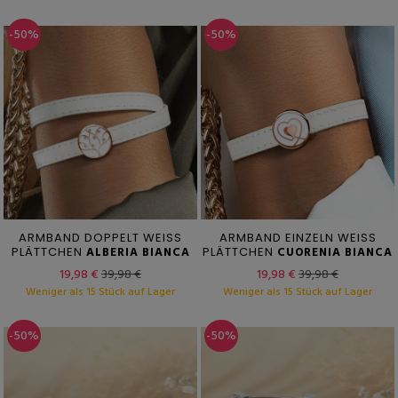
-50%
-50%
ARMBAND DOPPELT WEISS
ARMBAND EINZELN WEISS
PLÄTTCHEN
ALBERIA BIANCA
PLÄTTCHEN
CUORENIA BIANCA
19,98 €
39,98 €
19,98 €
39,98 €
Weniger als 15 Stück auf Lager
Weniger als 15 Stück auf Lager
-50%
-50%