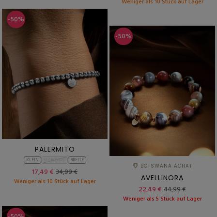
Weniger als 10 Stück auf Lager
-50%
-50%
PALERMITO
KLEIN
STANDARD
BREITE
BOTSWANA ACHAT
17,49 €
34,99 €
AVELLINORA
Weniger als 10 Stück auf Lager
22,49 €
44,99 €
Weniger als 5 Stück auf Lager
-50%