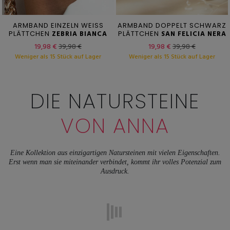
ARMBAND EINZELN WEISS
ARMBAND DOPPELT SCHWARZ
PLÄTTCHEN
ZEBRIA BIANCA
PLÄTTCHEN
SAN FELICIA NERA
19,98 €
39,98 €
19,98 €
39,98 €
Weniger als 15 Stück auf Lager
Weniger als 15 Stück auf Lager
DIE NATURSTEINE
VON ANNA
Eine Kollektion aus einzigartigen Natursteinen mit vielen Eigenschaften.
Erst wenn man sie miteinander verbindet, kommt ihr volles Potenzial zum
Ausdruck.