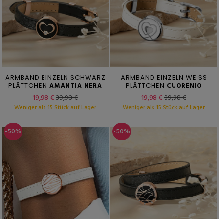
ARMBAND EINZELN SCHWARZ
ARMBAND EINZELN WEISS
PLÄTTCHEN
AMANTIA NERA
PLÄTTCHEN
CUORENIO
19,98 €
39,98 €
19,98 €
39,98 €
Weniger als 15 Stück auf Lager
Weniger als 15 Stück auf Lager
-50%
-50%