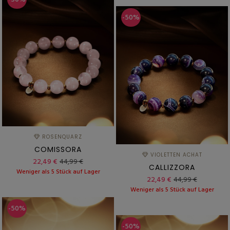
-50%
ROSENQUARZ
COMISSORA
VIOLETTEN ACHAT
22,49 €
44,99 €
CALLIZZORA
Weniger als 5 Stück auf Lager
22,49 €
44,99 €
Weniger als 5 Stück auf Lager
-50%
-50%