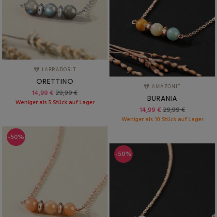
LABRADORIT
ORETTINO
AMAZONIT
14,99 €
29,99 €
BURANIA
Weniger als 5 Stück auf Lager
14,99 €
29,99 €
Weniger als 10 Stück auf Lager
-50%
-50%