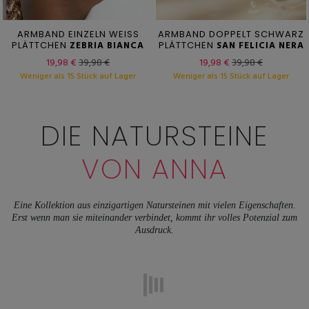
ARMBAND EINZELN WEISS
ARMBAND DOPPELT SCHWARZ
PLÄTTCHEN
ZEBRIA BIANCA
PLÄTTCHEN
SAN FELICIA NERA
19,98 €
39,98 €
19,98 €
39,98 €
Weniger als 15 Stück auf Lager
Weniger als 15 Stück auf Lager
DIE NATURSTEINE
VON ANNA
Eine Kollektion aus einzigartigen Natursteinen mit vielen Eigenschaften.
Erst wenn man sie miteinander verbindet, kommt ihr volles Potenzial zum
Ausdruck.