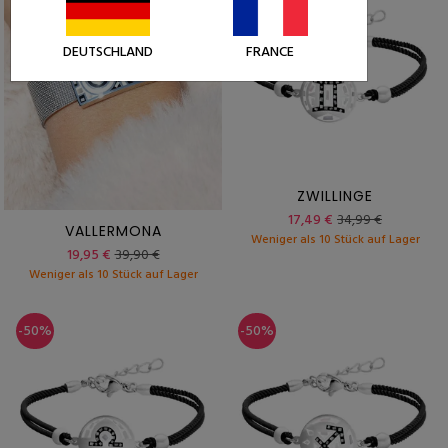
DEUTSCHLAND
FRANCE
ZWILLINGE
17,49 €
34,99 €
VALLERMONA
Weniger als 10 Stück auf Lager
19,95 €
39,90 €
Weniger als 10 Stück auf Lager
-50%
-50%