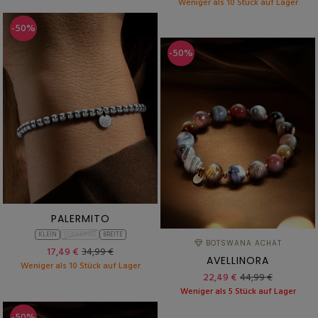
Weniger als 10 Stück auf Lager
-50%
-50%
PALERMITO
KLEIN
STANDARD
BREITE
BOTSWANA ACHAT
17,49 €
34,99 €
AVELLINORA
Weniger als 10 Stück auf Lager
22,49 €
44,99 €
Weniger als 5 Stück auf Lager
-50%