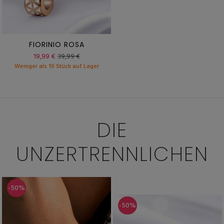
FIORINIO ROSA
19,99 €
39,99 €
Weniger als 10 Stück auf Lager
DIE
UNZERTRENNLICHEN
-50%
-50%