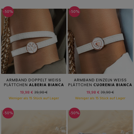
-50%
-50%
ARMBAND DOPPELT WEISS
ARMBAND EINZELN WEISS
PLÄTTCHEN
ALBERIA BIANCA
PLÄTTCHEN
CUORENIA BIANCA
19,98 €
39,98 €
19,98 €
39,98 €
Weniger als 15 Stück auf Lager
Weniger als 15 Stück auf Lager
-50%
-50%