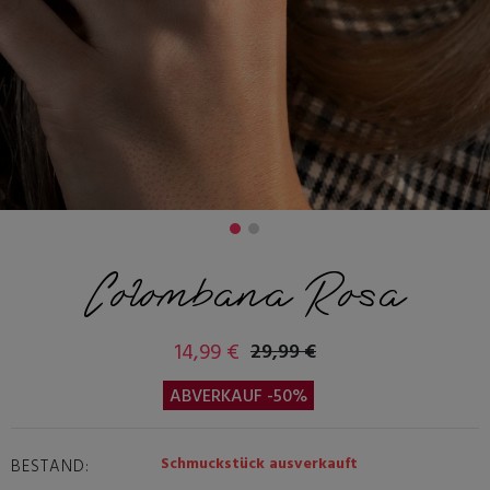
Colombana Rosa
14,99 €
29,99 €
ABVERKAUF -50%
Schmuckstück ausverkauft
BESTAND: