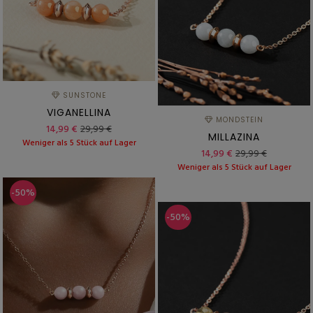
SUNSTONE
VIGANELLINA
MONDSTEIN
14,99 €
29,99 €
MILLAZINA
Weniger als 5 Stück auf Lager
14,99 €
29,99 €
Weniger als 5 Stück auf Lager
-50%
-50%