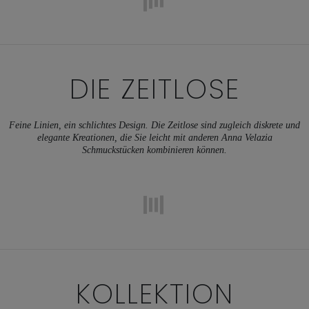
DIE ZEITLOSE
Feine Linien, ein schlichtes Design. Die Zeitlose sind zugleich diskrete und
elegante Kreationen, die Sie leicht mit anderen Anna Velazia
Schmuckstücken kombinieren können.
KOLLEKTION