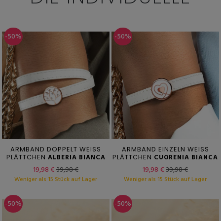
-50%
-50%
ARMBAND DOPPELT WEISS
ARMBAND EINZELN WEISS
PLÄTTCHEN
ALBERIA BIANCA
PLÄTTCHEN
CUORENIA BIANCA
19,98 €
39,98 €
19,98 €
39,98 €
Weniger als 15 Stück auf Lager
Weniger als 15 Stück auf Lager
-50%
-50%