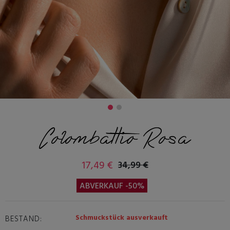
Colombattio Rosa
17,49 €
34,99 €
ABVERKAUF -50%
Schmuckstück ausverkauft
BESTAND: