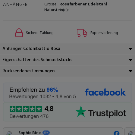
Grösse :
Rosafarbener Edelstahl
ANHÄNGER:
Naturstein(e):
Sichere Zahlung
Expresslieferung
Anhänger Colombattio Rosa
Eigenschaften des Schmuckstücks
Rücksendebestimmungen
Sophie Bine