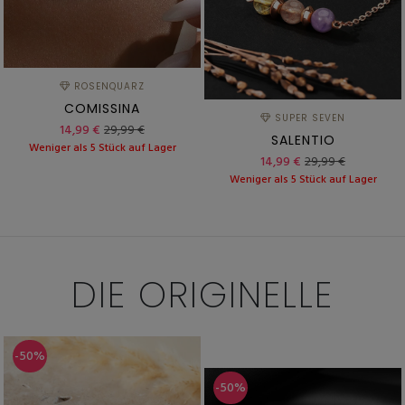
ROSENQUARZ
COMISSINA
SUPER SEVEN
14,99 €
29,99 €
SALENTIO
Weniger als 5 Stück auf Lager
14,99 €
29,99 €
Weniger als 5 Stück auf Lager
DIE
ORIGINELLE
-50%
-50%