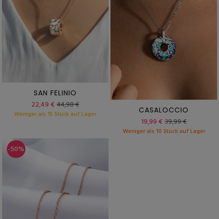
SAN FELINIO
22,49 €
44,98 €
CASALOCCIO
Weniger als 15 Stück auf Lager
19,99 €
39,99 €
Weniger als 10 Stück auf Lager
-50%