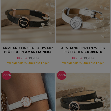
ARMBAND EINZELN SCHWARZ
ARMBAND EINZELN WEISS
PLÄTTCHEN
AMANTIA NERA
PLÄTTCHEN
CUORENIO
19,98 €
39,98 €
19,98 €
39,98 €
Weniger als 15 Stück auf Lager
Weniger als 15 Stück auf Lager
-50%
-50%