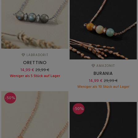
LABRADORIT
ORETTINO
AMAZONIT
14,99 €
29,99 €
BURANIA
Weniger als 5 Stück auf Lager
14,99 €
29,99 €
Weniger als 10 Stück auf Lager
-50%
-50%